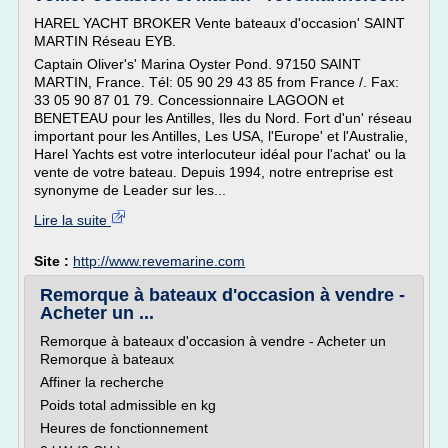
HAREL YACHT BROKER Vente bateaux d'occasion' SAINT
MARTIN Réseau EYB.
Captain Oliver's' Marina Oyster Pond. 97150 SAINT
MARTIN, France. Tél: 05 90 29 43 85 from France /. Fax:
33 05 90 87 01 79. Concessionnaire LAGOON et
BENETEAU pour les Antilles, Iles du Nord. Fort d'un' réseau
important pour les Antilles, Les USA, l'Europe' et l'Australie,
Harel Yachts est votre interlocuteur idéal pour l'achat' ou la
vente de votre bateau. Depuis 1994, notre entreprise est
synonyme de Leader sur les...
Lire la suite
Site :
http://www.revemarine.com
Remorque à bateaux d'occasion à vendre -
Acheter un ...
Remorque à bateaux d'occasion à vendre - Acheter un
Remorque à bateaux
Affiner la recherche
Poids total admissible en kg
Heures de fonctionnement