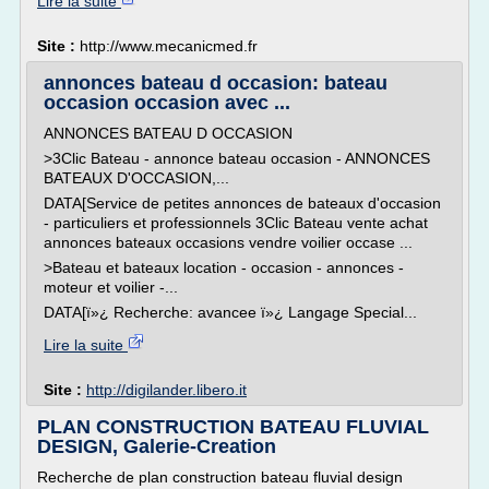
Lire la suite
Site :
http://www.mecanicmed.fr
annonces bateau d occasion: bateau
occasion occasion avec ...
ANNONCES BATEAU D OCCASION
>3Clic Bateau - annonce bateau occasion - ANNONCES
BATEAUX D'OCCASION,...
DATA[Service de petites annonces de bateaux d'occasion
- particuliers et professionnels 3Clic Bateau vente achat
annonces bateaux occasions vendre voilier occase ...
>Bateau et bateaux location - occasion - annonces -
moteur et voilier -...
DATA[ï»¿ Recherche: avancee ï»¿ Langage Special...
Lire la suite
Site :
http://digilander.libero.it
PLAN CONSTRUCTION BATEAU FLUVIAL
DESIGN, Galerie-Creation
Recherche de plan construction bateau fluvial design