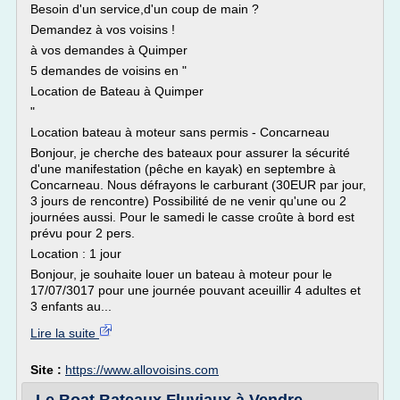
Besoin d'un service,d'un coup de main ?
Demandez à vos voisins !
à vos demandes à Quimper
5 demandes de voisins en "
Location de Bateau à Quimper
"
Location bateau à moteur sans permis - Concarneau
Bonjour, je cherche des bateaux pour assurer la sécurité
d'une manifestation (pêche en kayak) en septembre à
Concarneau. Nous défrayons le carburant (30EUR par jour,
3 jours de rencontre) Possibilité de ne venir qu'une ou 2
journées aussi. Pour le samedi le casse croûte à bord est
prévu pour 2 pers.
Location : 1 jour
Bonjour, je souhaite louer un bateau à moteur pour le
17/07/3017 pour une journée pouvant aceuillir 4 adultes et
3 enfants au...
Lire la suite
Site :
https://www.allovoisins.com