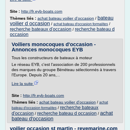
Site :
http://fr.eyb-boats.com
bateau
Thèmes liés :
achat bateau voilier d'occasion
/
voilier d occasion
/
/
achat bateau d'occasion formalites
recherche bateaux d'occasion
recherche bateau d
/
occasion
Voiliers monocoques d'occasion -
Annonces monocoques EYB
Tous les constructeurs de bateaux à moteur
Le réseau EYB, c'est l'association de 200 professionnels
des marques du groupe Bénéteau sélectionnés à travers
l'Europe. Depuis 20 ans,...
Lire la suite
Site :
http://fr.eyb-boats.com
Thèmes liés :
achat bateau voilier d'occasion
/
achat
recherche bateaux
/
bateau d'occasion formalites
achat
d'occasion
recherche bateau d occasion
/
/
bateau d'occasion
voilier occasion st martin - revemarine.com