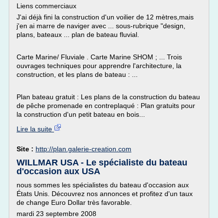
Liens commerciaux
J'ai déjà fini la construction d'un voilier de 12 mètres,mais
j'en ai marre de naviger avec ... sous-rubrique "design,
plans, bateaux ... plan de bateau fluvial.
Carte Marine/ Fluviale . Carte Marine SHOM ; ... Trois
ouvrages techniques pour apprendre l'architecture, la
construction, et les plans de bateau : ...
Plan bateau gratuit : Les plans de la construction du bateau
de pêche promenade en contreplaqué : Plan gratuits pour
la construction d'un petit bateau en bois...
Lire la suite
Site :
http://plan.galerie-creation.com
WILLMAR USA - Le spécialiste du bateau
d'occasion aux USA
nous sommes les spécialistes du bateau d'occasion aux
États Unis. Découvrez nos annonces et profitez d'un taux
de change Euro Dollar très favorable.
mardi 23 septembre 2008