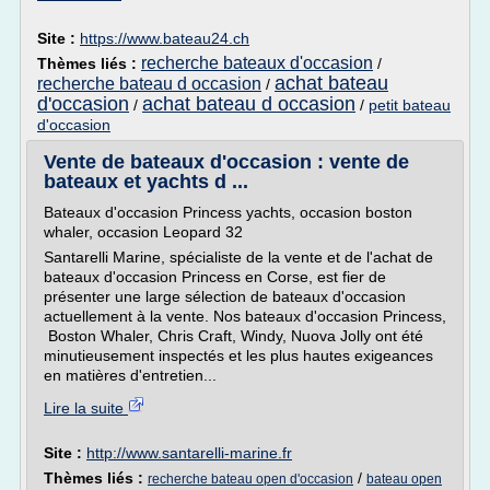
Site :
https://www.bateau24.ch
recherche bateaux d'occasion
Thèmes liés :
/
achat bateau
recherche bateau d occasion
/
d'occasion
achat bateau d occasion
/
/
petit bateau
d'occasion
Vente de bateaux d'occasion : vente de
bateaux et yachts d ...
Bateaux d'occasion Princess yachts, occasion boston
whaler, occasion Leopard 32
Santarelli Marine, spécialiste de la vente et de l'achat de
bateaux d'occasion Princess en Corse, est fier de
présenter une large sélection de bateaux d'occasion
actuellement à la vente. Nos bateaux d'occasion Princess,
Boston Whaler, Chris Craft, Windy, Nuova Jolly ont été
minutieusement inspectés et les plus hautes exigeances
en matières d'entretien...
Lire la suite
Site :
http://www.santarelli-marine.fr
Thèmes liés :
/
recherche bateau open d'occasion
bateau open