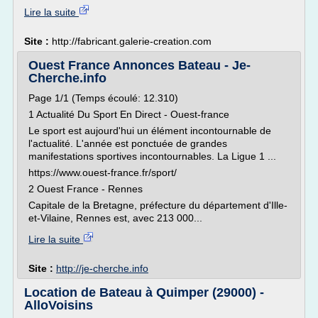
Lire la suite
Site :
http://fabricant.galerie-creation.com
Ouest France Annonces Bateau - Je-
Cherche.info
Page 1/1 (Temps écoulé: 12.310)
1 Actualité Du Sport En Direct - Ouest-france
Le sport est aujourd'hui un élément incontournable de
l'actualité. L'année est ponctuée de grandes
manifestations sportives incontournables. La Ligue 1 ...
https://www.ouest-france.fr/sport/
2 Ouest France - Rennes
Capitale de la Bretagne, préfecture du département d'Ille-
et-Vilaine, Rennes est, avec 213 000...
Lire la suite
Site :
http://je-cherche.info
Location de Bateau à Quimper (29000) -
AlloVoisins