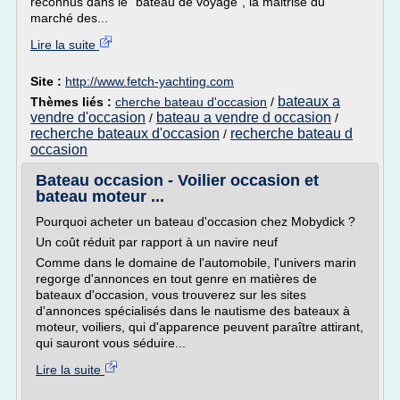
reconnus dans le "bateau de voyage", la maitrise du
marché des...
Lire la suite
Site :
http://www.fetch-yachting.com
bateaux a
Thèmes liés :
cherche bateau d'occasion
/
vendre d'occasion
bateau a vendre d occasion
/
/
recherche bateaux d'occasion
recherche bateau d
/
occasion
Bateau occasion - Voilier occasion et
bateau moteur ...
Pourquoi acheter un bateau d'occasion chez Mobydick ?
Un coût réduit par rapport à un navire neuf
Comme dans le domaine de l'automobile, l'univers marin
regorge d'annonces en tout genre en matières de
bateaux d'occasion, vous trouverez sur les sites
d'annonces spécialisés dans le nautisme des bateaux à
moteur, voiliers, qui d'apparence peuvent paraître attirant,
qui sauront vous séduire...
Lire la suite