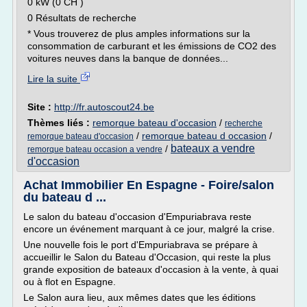
0 kW (0 CH )
0 Résultats de recherche
* Vous trouverez de plus amples informations sur la
consommation de carburant et les émissions de CO2 des
voitures neuves dans la banque de données...
Lire la suite
Site :
http://fr.autoscout24.be
Thèmes liés :
remorque bateau d'occasion
/
recherche
/
remorque bateau d occasion
/
remorque bateau d'occasion
bateaux a vendre
/
remorque bateau occasion a vendre
d'occasion
Achat Immobilier En Espagne - Foire/salon
du bateau d ...
Le salon du bateau d'occasion d'Empuriabrava reste
encore un événement marquant à ce jour, malgré la crise.
Une nouvelle fois le port d'Empuriabrava se prépare à
accueillir le Salon du Bateau d'Occasion, qui reste la plus
grande exposition de bateaux d'occasion à la vente, à quai
ou à flot en Espagne.
Le Salon aura lieu, aux mêmes dates que les éditions