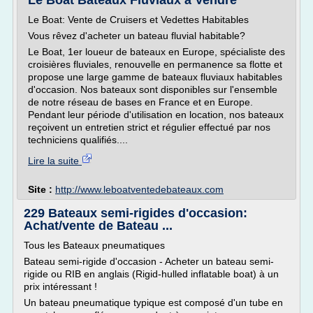
Le Boat Bateaux Fluviaux à Vendre
Le Boat: Vente de Cruisers et Vedettes Habitables
Vous rêvez d'acheter un bateau fluvial habitable?
Le Boat, 1er loueur de bateaux en Europe, spécialiste des
croisières fluviales, renouvelle en permanence sa flotte et
propose une large gamme de bateaux fluviaux habitables
d'occasion. Nos bateaux sont disponibles sur l'ensemble
de notre réseau de bases en France et en Europe.
Pendant leur période d'utilisation en location, nos bateaux
reçoivent un entretien strict et régulier effectué par nos
techniciens qualifiés....
Lire la suite
Site :
http://www.leboatventedebateaux.com
229 Bateaux semi-rigides d'occasion:
Achat/vente de Bateau ...
Tous les Bateaux pneumatiques
Bateau semi-rigide d'occasion - Acheter un bateau semi-
rigide ou RIB en anglais (Rigid-hulled inflatable boat) à un
prix intéressant !
Un bateau pneumatique typique est composé d'un tube en