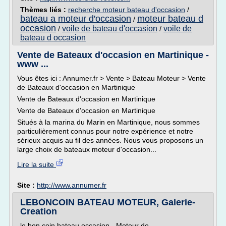
Thèmes liés :
recherche moteur bateau d'occasion
/
bateau a moteur d'occasion
moteur bateau d
/
occasion
voile de bateau d'occasion
voile de
/
/
bateau d occasion
Vente de Bateaux d'occasion en Martinique -
www ...
Vous êtes ici : Annumer.fr > Vente > Bateau Moteur > Vente
de Bateaux d'occasion en Martinique
Vente de Bateaux d'occasion en Martinique
Vente de Bateaux d'occasion en Martinique
Situés à la marina du Marin en Martinique, nous sommes
particulièrement connus pour notre expérience et notre
sérieux acquis au fil des années. Nous vous proposons un
large choix de bateaux moteur d'occasion...
Lire la suite
Site :
http://www.annumer.fr
LEBONCOIN BATEAU MOTEUR, Galerie-
Creation
le bon coin bateau occasion - Moteur de ...