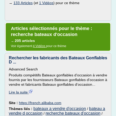
→
133 Articles
(et
1 Vidéos
) pour ce thème
Articles sélectionnés pour le thème :
recherche bateaux d'occasion
205 articles
→
Voir également
4 Vidéos
pour ce thème
Rechercher les fabricants des Bateaux Gonflables
D ...
Advanced Search
Produits compétitifs Bateaux gonflables d'occasion à vendre
fournis par les fournisseurs Bateaux gonflables d'occasion à
vendre et fabricants Bateaux gonflables d'occasion...
Lire la suite
Site :
https://french.alibaba.com
bateaux a vendre d'occasion
bateau a
Thèmes liés :
/
vendre d occasion
recherche bateaux d'occasion
/
/