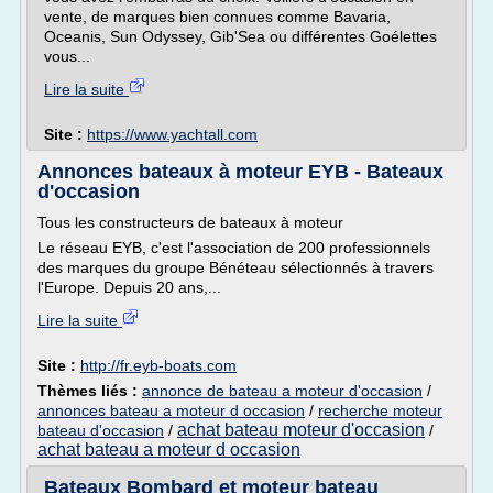
vente, de marques bien connues comme Bavaria,
Oceanis, Sun Odyssey, Gib'Sea ou différentes Goélettes
vous...
Lire la suite
Site :
https://www.yachtall.com
Annonces bateaux à moteur EYB - Bateaux
d'occasion
Tous les constructeurs de bateaux à moteur
Le réseau EYB, c'est l'association de 200 professionnels
des marques du groupe Bénéteau sélectionnés à travers
l'Europe. Depuis 20 ans,...
Lire la suite
Site :
http://fr.eyb-boats.com
Thèmes liés :
annonce de bateau a moteur d'occasion
/
annonces bateau a moteur d occasion
/
recherche moteur
achat bateau moteur d'occasion
bateau d'occasion
/
/
achat bateau a moteur d occasion
Bateaux Bombard et moteur bateau