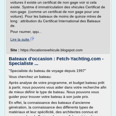
voitures il existe un certificat de non gage voir si cela
existe. Systme d immatriculation des vhicules Certificat de
non-gage. (comme un certificat de non gage pour une
voiture). Pour les bateaux de moins de quinze mtres de
long : attribution du Certificat International des Bateaux
de.
Pour rsumer, qqu...
Lire la suite
Site :
https://locationsvehicule.blogspot.com
Bateaux d'occasion : Fetch-Yachting.com -
Specialiste ...
"Specialiste du bateau de voyage depuis 1997"
Vous cherchez un bateau:
Après analyse de votre programme, et budget bateau prêt
à partir, nous pouvons vous aider dans votre recherche afin
de mieux définir le type de bateau. Nous pouvons vous
guider pour trouver votre bateau à son juste prix.
En effet, la connaissance des bateaux d'ancienne
génération, la connaissance des différents types de
matériaux et leur spécificité, des architectes connus et