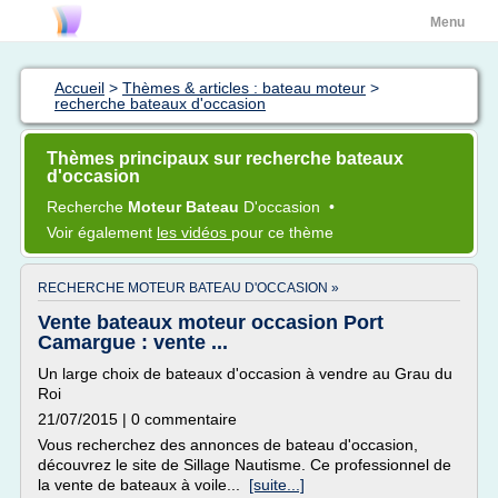
Menu
Accueil
>
Thèmes & articles : bateau moteur
>
recherche bateaux d'occasion
Thèmes principaux sur recherche bateaux
d'occasion
Recherche
Moteur Bateau
D'occasion
•
Voir également
les vidéos
pour ce thème
RECHERCHE MOTEUR BATEAU D'OCCASION »
Vente bateaux moteur occasion Port
Camargue : vente ...
Un large choix de bateaux d'occasion à vendre au Grau du
Roi
21/07/2015 | 0 commentaire
Vous recherchez des annonces de bateau d'occasion,
découvrez le site de Sillage Nautisme. Ce professionnel de
la vente de bateaux à voile...
[suite...]