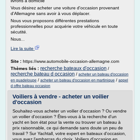
livrons à domicile
Vous désirez acheter une voiture d'occasion provenant
d'Allemagne sans avoir à vous déplacer.
Nous vous proposons différentes prestations
professionnelles pour acquérie votre véhicule en toute
sécutité.
Nous...
Lire la suite
Site :
https://www.automobile-occasion-allemagne.com
recherche bateaux d'occasion
Thèmes liés :
/
recherche bateau d occasion
/
acheter un bateau d'occasion
/
/
en guadeloupe
acheter un bateau d'occasion en martinique
appel
d offre bateau occasion
Voiliers à vendre - acheter un voilier
d'occasion
Souhaitez-vous acheter un voilier d'occasion ? Ou vendre
un voilier d'occasion ? Êtes-vous à la recherche d'un
yacht en bon état pour la vente ou trouver un bateau à
prix raisonnable, ce qui demande sans doute un peu de
travail ? Sur Yachtall, votre expert en bateaux d'occasion,
vous avez l'embarras du choix. Voiliers d'occasion en