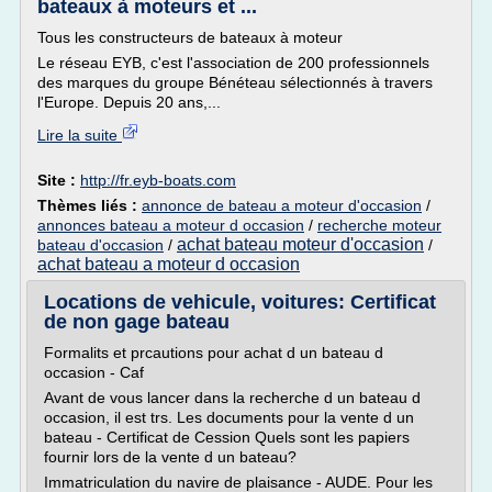
bateaux à moteurs et ...
Tous les constructeurs de bateaux à moteur
Le réseau EYB, c'est l'association de 200 professionnels
des marques du groupe Bénéteau sélectionnés à travers
l'Europe. Depuis 20 ans,...
Lire la suite
Site :
http://fr.eyb-boats.com
Thèmes liés :
annonce de bateau a moteur d'occasion
/
annonces bateau a moteur d occasion
/
recherche moteur
achat bateau moteur d'occasion
bateau d'occasion
/
/
achat bateau a moteur d occasion
Locations de vehicule, voitures: Certificat
de non gage bateau
Formalits et prcautions pour achat d un bateau d
occasion - Caf
Avant de vous lancer dans la recherche d un bateau d
occasion, il est trs. Les documents pour la vente d un
bateau - Certificat de Cession Quels sont les papiers
fournir lors de la vente d un bateau?
Immatriculation du navire de plaisance - AUDE. Pour les