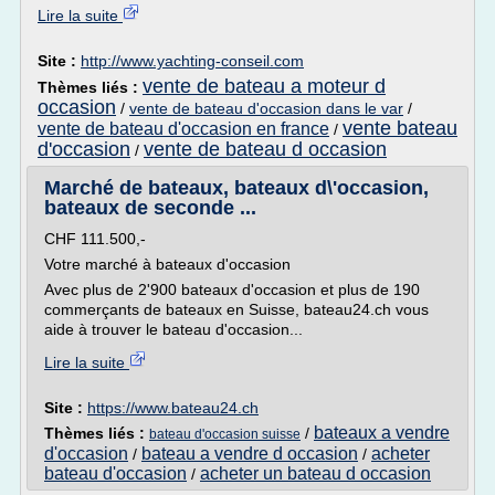
Lire la suite
Site :
http://www.yachting-conseil.com
vente de bateau a moteur d
Thèmes liés :
occasion
/
vente de bateau d'occasion dans le var
/
vente bateau
vente de bateau d'occasion en france
/
d'occasion
vente de bateau d occasion
/
Marché de bateaux, bateaux d\'occasion,
bateaux de seconde ...
CHF 111.500,-
Votre marché à bateaux d'occasion
Avec plus de 2'900 bateaux d'occasion et plus de 190
commerçants de bateaux en Suisse, bateau24.ch vous
aide à trouver le bateau d'occasion...
Lire la suite
Site :
https://www.bateau24.ch
bateaux a vendre
Thèmes liés :
/
bateau d'occasion suisse
d'occasion
bateau a vendre d occasion
acheter
/
/
bateau d'occasion
acheter un bateau d occasion
/