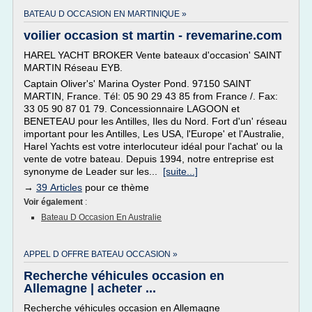
BATEAU D OCCASION EN MARTINIQUE »
voilier occasion st martin - revemarine.com
HAREL YACHT BROKER Vente bateaux d'occasion' SAINT
MARTIN Réseau EYB.
Captain Oliver's' Marina Oyster Pond. 97150 SAINT
MARTIN, France. Tél: 05 90 29 43 85 from France /. Fax:
33 05 90 87 01 79. Concessionnaire LAGOON et
BENETEAU pour les Antilles, Iles du Nord. Fort d'un' réseau
important pour les Antilles, Les USA, l'Europe' et l'Australie,
Harel Yachts est votre interlocuteur idéal pour l'achat' ou la
vente de votre bateau. Depuis 1994, notre entreprise est
synonyme de Leader sur les...
[suite...]
→
39 Articles
pour ce thème
Voir également
:
Bateau D Occasion En Australie
APPEL D OFFRE BATEAU OCCASION »
Recherche véhicules occasion en
Allemagne | acheter ...
Recherche véhicules occasion en Allemagne