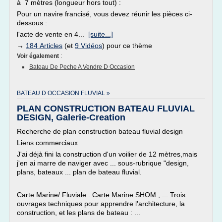
à 7 mètres (longueur hors tout) :
Pour un navire francisé, vous devez réunir les pièces ci-
dessous :
l'acte de vente en 4...
[suite...]
→
184 Articles
(et
9 Vidéos
) pour ce thème
Voir également
:
Bateau De Peche A Vendre D Occasion
BATEAU D OCCASION FLUVIAL »
PLAN CONSTRUCTION BATEAU FLUVIAL
DESIGN, Galerie-Creation
Recherche de plan construction bateau fluvial design
Liens commerciaux
J'ai déjà fini la construction d'un voilier de 12 mètres,mais
j'en ai marre de naviger avec ... sous-rubrique "design,
plans, bateaux ... plan de bateau fluvial.
Carte Marine/ Fluviale . Carte Marine SHOM ; ... Trois
ouvrages techniques pour apprendre l'architecture, la
construction, et les plans de bateau : ...