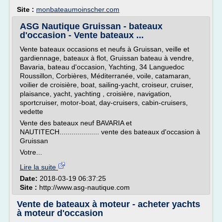
Site :
monbateaumoinscher.com
ASG Nautique Gruissan - bateaux
d'occasion - Vente bateaux ...
Vente bateaux occasions et neufs à Gruissan, veille et
gardiennage, bateaux à flot, Gruissan bateau à vendre,
Bavaria, bateau d'occasion, Yachting, 34 Languedoc
Roussillon, Corbières, Méditerranée, voile, catamaran,
voilier de croisière, boat, sailing-yacht, croiseur, cruiser,
plaisance, yacht, yachting , croisière, navigation,
sportcruiser, motor-boat, day-cruisers, cabin-cruisers,
vedette
Vente des bateaux neuf BAVARIA et
NAUTITECH.................... vente des bateaux d'occasion à
Gruissan
Votre...
Lire la suite
Date:
2018-03-19 06:37:25
Site :
http://www.asg-nautique.com
Vente de bateaux à moteur - acheter yachts
à moteur d'occasion