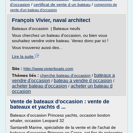
d'occasion
/
certificat de vente d un bateau
/
compromis de
vente d'un bateau d'occasion
François Vivier, naval architect
Bateaux d'occasion | Bateaux neufs
Vous cherchez un bateau d'occasion, ou bien vous
souhaitez vendre votre bateau. Venez donc par ici !
Vous trouverez aussi des...
Lire la suite
Site :
http://www.vivierboats.com
bateaux a
Thèmes liés :
cherche bateau d'occasion
/
vendre d'occasion
bateau a vendre d occasion
/
/
acheter bateau d'occasion
acheter un bateau d
/
occasion
Vente de bateaux d'occasion : vente de
bateaux et yachts d ...
Bateaux d'occasion Princess yachts, occasion boston
whaler, occasion Leopard 32
Santarelli Marine, spécialiste de la vente et de l'achat de
bateaux d'occasion Princess en Corse, est fier de présenter