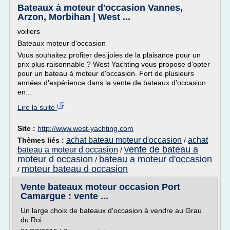
Bateaux à moteur d'occasion Vannes,
Arzon, Morbihan | West ...
voiliers
Bateaux moteur d'occasion
Vous souhaitez profiter des joies de la plaisance pour un
prix plus raisonnable ? West Yachting vous propose d'opter
pour un bateau à moteur d'occasion. Fort de plusieurs
années d'expérience dans la vente de bateaux d'occasion
en...
Lire la suite
Site :
http://www.west-yachting.com
achat bateau moteur d'occasion
achat
Thèmes liés :
/
vente de bateau a
bateau a moteur d occasion
/
moteur d occasion
bateau a moteur d'occasion
/
moteur bateau d occasion
/
Vente bateaux moteur occasion Port
Camargue : vente ...
Un large choix de bateaux d'occasion à vendre au Grau
du Roi