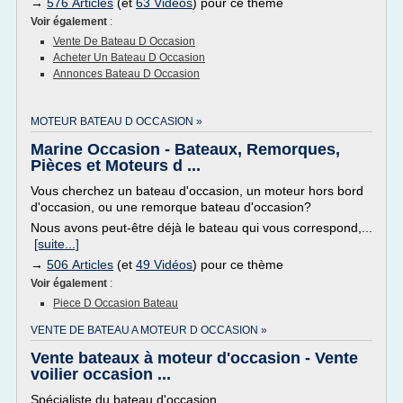
→
576 Articles
(et
63 Vidéos
) pour ce thème
Voir également
:
Vente De Bateau D Occasion
Acheter Un Bateau D Occasion
Annonces Bateau D Occasion
MOTEUR BATEAU D OCCASION »
Marine Occasion - Bateaux, Remorques,
Pièces et Moteurs d ...
Vous cherchez un bateau d'occasion, un moteur hors bord
d'occasion, ou une remorque bateau d'occasion?
Nous avons peut-être déjà le bateau qui vous correspond,...
[suite...]
→
506 Articles
(et
49 Vidéos
) pour ce thème
Voir également
:
Piece D Occasion Bateau
VENTE DE BATEAU A MOTEUR D OCCASION »
Vente bateaux à moteur d'occasion - Vente
voilier occasion ...
Spécialiste du bateau d'occasion