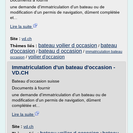
Documents à fournir
une demande d'immatriculation d'un bateau ou de
modification d'un permis de navigation, dûment complétée
et...
Lire la suite
Site :
vd.ch
bateau voilier d occasion
bateau
Thèmes liés :
/
d'occasion
bateau d occasion
/
/
immatriculation bateau
voilier d'occasion
/
occasion
Immatriculation d'un bateau d'occasion -
VD.CH
Bateau d'occasion suisse
Documents à fournir
une demande d'immatriculation d'un bateau ou de
modification d'un permis de navigation, dûment
complétée et...
Lire la suite
Site :
vd.ch