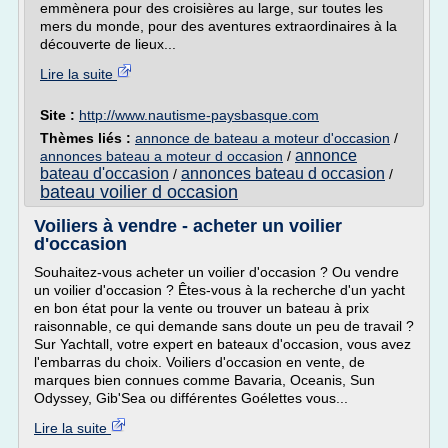
emmènera pour des croisières au large, sur toutes les
mers du monde, pour des aventures extraordinaires à la
découverte de lieux...
Lire la suite
Site :
http://www.nautisme-paysbasque.com
Thèmes liés :
annonce de bateau a moteur d'occasion
/
annonce
annonces bateau a moteur d occasion
/
bateau d'occasion
annonces bateau d occasion
/
/
bateau voilier d occasion
Voiliers à vendre - acheter un voilier
d'occasion
Souhaitez-vous acheter un voilier d'occasion ? Ou vendre
un voilier d'occasion ? Êtes-vous à la recherche d'un yacht
en bon état pour la vente ou trouver un bateau à prix
raisonnable, ce qui demande sans doute un peu de travail ?
Sur Yachtall, votre expert en bateaux d'occasion, vous avez
l'embarras du choix. Voiliers d'occasion en vente, de
marques bien connues comme Bavaria, Oceanis, Sun
Odyssey, Gib'Sea ou différentes Goélettes vous...
Lire la suite