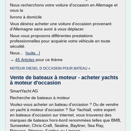
Nous recherchons votre voiture d'occasion en Allemage et
vous la
livrons à domicile
Vous désirez acheter une voiture d'occasion provenant
d'Allemagne sans avoir à vous déplacer.
Nous vous proposons différentes prestations
professionnelles pour acquérie votre véhicule en toute
sécutité.
Nous...
[suite...]
→
45 Articles
pour ce thème
MOTEUR DIESEL D OCCASION POUR BATEAU »
Vente de bateaux à moteur - acheter yachts
à moteur d'occasion
SmartYacht AG
Recherche de bateaux à moteur
Voulez-vous acheter un bateau d'occasion ? Ou de vendre
un yacht à moteur d'occasion ? Sur Yachtall, votre expert
en bateaux d'occasion sur internet, vous trouverez des
marques de bateaux hors-bord renommées telles que BMB,
Sunseeker, Chris-Craft, Sealine, Bayliner, Sea Ray,
Princess, Stingray, Fairline ou Linssen.