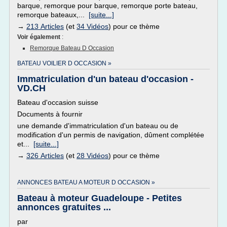
barque, remorque pour barque, remorque porte bateau,
remorque bateaux,...
[suite...]
→
213 Articles
(et
34 Vidéos
) pour ce thème
Voir également
:
Remorque Bateau D Occasion
BATEAU VOILIER D OCCASION »
Immatriculation d'un bateau d'occasion -
VD.CH
Bateau d'occasion suisse
Documents à fournir
une demande d'immatriculation d'un bateau ou de
modification d'un permis de navigation, dûment complétée
et...
[suite...]
→
326 Articles
(et
28 Vidéos
) pour ce thème
ANNONCES BATEAU A MOTEUR D OCCASION »
Bateau à moteur Guadeloupe - Petites
annonces gratuites ...
par