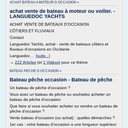
ACHAT BATEAU A MOTEUR D OCCASION »
achat vente de bateau à moteur ou voilier. -
LANGUEDOC YACHTS
ACHAT VENTE DE BATEAUX D'OCCASION
CÔTIERS ET FLUVIAUX
Contact
Languedoc Yachts, achat - vente de bateaux côtiers et
fluviaux d'occasions en Occitanie.
Languedoc...
[suite...]
→
222 Articles
(et
1 Vidéos
) pour ce thème
BATEAU PECHE D OCCASION »
Bateau pêche occasion - Bateau de pêche
Un bateau de pêche d'occasion ?
Vous avez un bateau de pêche ou souhaitez acheter un
bateau de pêche d'occasion.
Que faire si vous souhaiter acheter ou vendre un bateau de
pêche d'occasion ?
Vente bateau d'occasion (ou achat) : quelles démarches ?
1er cas : votre bateau d'occasion a une longueur supérieur