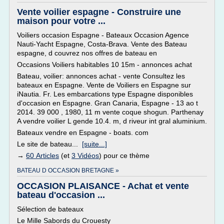
Vente voilier espagne - Construire une
maison pour votre ...
Voiliers occasion Espagne - Bateaux Occasion Agence
Nauti-Yacht Espagne, Costa-Brava. Vente des Bateau
espagne, d couvrez nos offres de bateau en
Occasions Voiliers habitables 10 15m - annonces achat
Bateau, voilier: annonces achat - vente Consultez les
bateaux en Espagne. Vente de Voiliers en Espagne sur
iNautia. Fr. Les embarcations type Espagne disponibles
d'occasion en Espagne. Gran Canaria, Espagne - 13 ao t
2014. 39 000 , 1980, 11 m vente coque shogun. Parthenay
A vendre voilier L gende 10.4. m, d riveur int gral aluminium.
Bateaux vendre en Espagne - boats. com
Le site de bateau...
[suite...]
→
60 Articles
(et
3 Vidéos
) pour ce thème
BATEAU D OCCASION BRETAGNE »
OCCASION PLAISANCE - Achat et vente
bateau d'occasion ...
Sélection de bateaux
Le Mille Sabords du Crouesty