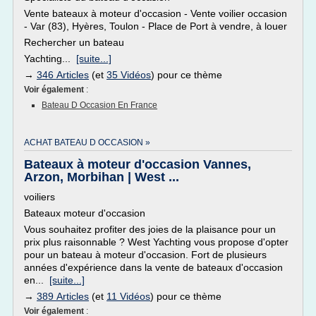
Vente bateaux à moteur d'occasion - Vente voilier occasion
- Var (83), Hyères, Toulon - Place de Port à vendre, à louer
Rechercher un bateau
Yachting...
[suite...]
→
346 Articles
(et
35 Vidéos
) pour ce thème
Voir également
:
Bateau D Occasion En France
ACHAT BATEAU D OCCASION »
Bateaux à moteur d'occasion Vannes,
Arzon, Morbihan | West ...
voiliers
Bateaux moteur d'occasion
Vous souhaitez profiter des joies de la plaisance pour un
prix plus raisonnable ? West Yachting vous propose d'opter
pour un bateau à moteur d'occasion. Fort de plusieurs
années d'expérience dans la vente de bateaux d'occasion
en...
[suite...]
→
389 Articles
(et
11 Vidéos
) pour ce thème
Voir également
: