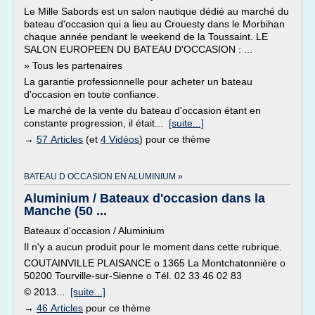
Le Mille Sabords est un salon nautique dédié au marché du
bateau d'occasion qui a lieu au Crouesty dans le Morbihan
chaque année pendant le weekend de la Toussaint. LE
SALON EUROPEEN DU BATEAU D'OCCASION : ...
» Tous les partenaires
La garantie professionnelle pour acheter un bateau
d'occasion en toute confiance.
Le marché de la vente du bateau d'occasion étant en
constante progression, il était...
[suite...]
→
57 Articles
(et
4 Vidéos
) pour ce thème
BATEAU D OCCASION EN ALUMINIUM »
Aluminium / Bateaux d'occasion dans la
Manche (50 ...
Bateaux d'occasion / Aluminium
Il n'y a aucun produit pour le moment dans cette rubrique.
COUTAINVILLE PLAISANCE o 1365 La Montchatonnière o
50200 Tourville-sur-Sienne o Tél. 02 33 46 02 83
© 2013...
[suite...]
→
46 Articles
pour ce thème