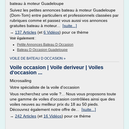
bateau à moteur Guadeloupe
Suivez les petites annonces bateau à moteur Guadeloupe
(Dom-Tom) entre particuliers et professionnels classées par
rubriques comme et passez vous aussi vos annonces
gratuites bateau à moteur...
[suite...]
→
137 Articles
(et
6 Vidéos
) pour ce thème
Voir également
:
Petite Annonces Bateau D Occasion
Bateau D Occasion Guadeloupe
VOILE DE BATEAU D OCCASION »
Voile occasion | Voile deriveur | Voiles
d'occasion ...
Microsailing
Votre spécialiste de la voile d'occasion
Vous recherchez une voile ?... Nous vous proposons toute
une gamme de voiles d'occasion contrôlées ainsi que des
voiles neuves au meilleur prix du 18 au 50 pieds.
Découvrez également notre offre de...
[suite...]
→
242 Articles
(et
16 Vidéos
) pour ce thème