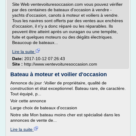
Site Web ventevoituresoccasion.com vous pouvez vérifier
par des centaines de bateaux d'occasion à vendre -
yachts d'occasion, canots à moteur et voiliers à vendre.
Tous les navires sont offerts par des ventes aux enchères
d'occasion, il n'y a donc réparé ou les réparables. Ils
peuvent être atteint après un ouragan ou une tempête,
fuite et quelques moteurs ou des dégâts électriques.
Beaucoup de bateaux...
Lire la suite
Date:
2017-10-12 07:26:43
Site :
http://www.ventevoituresoccasion.com
Bateau à moteur et voilier d'occasion
Annonce du jour :Voilier de propriétaire, qualité de
construction et état exceptionnel. Bateau rare, de caractère.
Tout équipé, p...
Voir cette annonce
Large choix de bateaux d'occasion
Notre site Mon bateau moins cher est spécialisé dans les
annonces de vente de...
Lire la suite