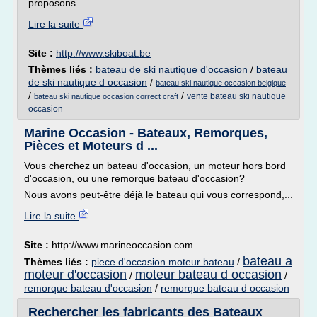
proposons...
Lire la suite
Site :
http://www.skiboat.be
Thèmes liés :
bateau de ski nautique d'occasion
/
bateau
de ski nautique d occasion
/
bateau ski nautique occasion belgique
/
/
vente bateau ski nautique
bateau ski nautique occasion correct craft
occasion
Marine Occasion - Bateaux, Remorques,
Pièces et Moteurs d ...
Vous cherchez un bateau d'occasion, un moteur hors bord
d'occasion, ou une remorque bateau d'occasion?
Nous avons peut-être déjà le bateau qui vous correspond,...
Lire la suite
Site :
http://www.marineoccasion.com
bateau a
Thèmes liés :
piece d'occasion moteur bateau
/
moteur d'occasion
moteur bateau d occasion
/
/
remorque bateau d'occasion
/
remorque bateau d occasion
Rechercher les fabricants des Bateaux