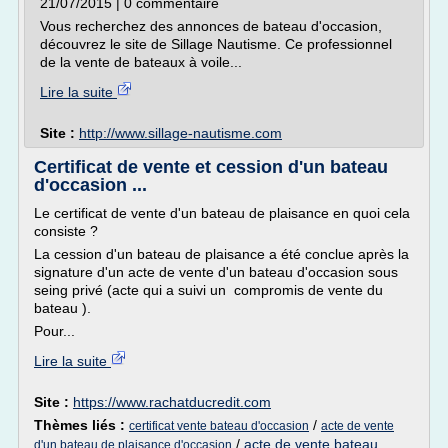
21/07/2015 | 0 commentaire
Vous recherchez des annonces de bateau d'occasion,
découvrez le site de Sillage Nautisme. Ce professionnel
de la vente de bateaux à voile...
Lire la suite
Site :
http://www.sillage-nautisme.com
Certificat de vente et cession d'un bateau
d'occasion ...
Le certificat de vente d'un bateau de plaisance en quoi cela
consiste ?
La cession d'un bateau de plaisance a été conclue après la
signature d'un acte de vente d'un bateau d'occasion sous
seing privé (acte qui a suivi un compromis de vente du
bateau ).
Pour...
Lire la suite
Site :
https://www.rachatducredit.com
Thèmes liés :
/
certificat vente bateau d'occasion
acte de vente
/
acte de vente bateau
d'un bateau de plaisance d'occasion