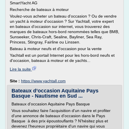
SmartYacht AG
Recherche de bateaux à moteur
Voulez-vous acheter un bateau d'occasion ? Ou de vendre
un yacht à moteur d'occasion ? Sur Yachtall, votre expert
en bateaux d'occasion sur internet, vous trouverez des
marques de bateaux hors-bord renommées telles que BMB,
Sunseeker, Chris-Craft, Sealine, Bayliner, Sea Ray,
Princess, Stingray, Fairline ou Linssen.
Bateau à moteur neufs et d'occasion pour la vente
Yachtall est un portail Internet pour les hors-bord neufs et
d'occasion, bateaux à moteur et de yachts...
Lire la suite
Site :
https://www.yachtall.com
Bateaux d’occasion Aquitaine Pays
Basque - Nautisme en Sud ...
Bateaux d'occasion Aquitaine Pays Basque
Vous souhaitez faire l'acquisition d'un navire et profiter
d'une annonce de bateaux d'occasion dans le Pays
Basque à des prix époustouflants ? N'hésitez plus et
devenez l'heureux propriétaire d'un navire qui vous