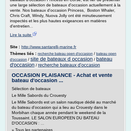
une large sélection de bateaux d'occasion actuellement à la
vente. Nos bateaux d'occasion Princess, Boston Whaler,
Chris Craft, Windy, Nuova Jolly ont été minutieusement
inspectés et les plus hautes exigeances en matières
d'entretien...
Lire la suite
Site :
http://www.santarelli-marine.fr
Thèmes liés :
/
recherche bateau open d'occasion
bateau open
site de bateaux d occasion
bateau
/
/
d'occasion
d'occasion
recherche bateaux d'occasion
/
OCCASION PLAISANCE - Achat et vente
bateau d'occasion ...
Sélection de bateaux
Le Mille Sabords du Crouesty
Le Mille Sabords est un salon nautique dédié au marché
du bateau d'occasion qui a lieu au Crouesty dans le
Morbihan chaque année pendant le weekend de la
Toussaint. LE SALON EUROPEEN DU BATEAU
D'OCCASION : ...
» Tous les partenaires