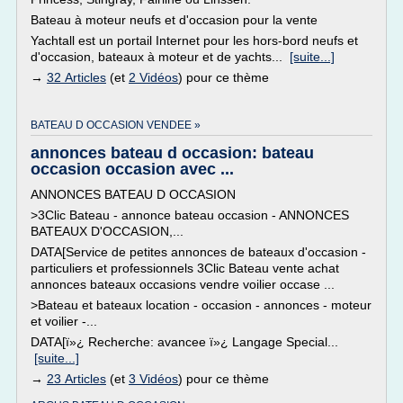
Bateau à moteur neufs et d'occasion pour la vente
Yachtall est un portail Internet pour les hors-bord neufs et
d'occasion, bateaux à moteur et de yachts...
[suite...]
→
32 Articles
(et
2 Vidéos
) pour ce thème
BATEAU D OCCASION VENDEE »
annonces bateau d occasion: bateau
occasion occasion avec ...
ANNONCES BATEAU D OCCASION
>3Clic Bateau - annonce bateau occasion - ANNONCES
BATEAUX D'OCCASION,...
DATA[Service de petites annonces de bateaux d'occasion -
particuliers et professionnels 3Clic Bateau vente achat
annonces bateaux occasions vendre voilier occase ...
>Bateau et bateaux location - occasion - annonces - moteur
et voilier -...
DATA[ï»¿ Recherche: avancee ï»¿ Langage Special...
[suite...]
→
23 Articles
(et
3 Vidéos
) pour ce thème