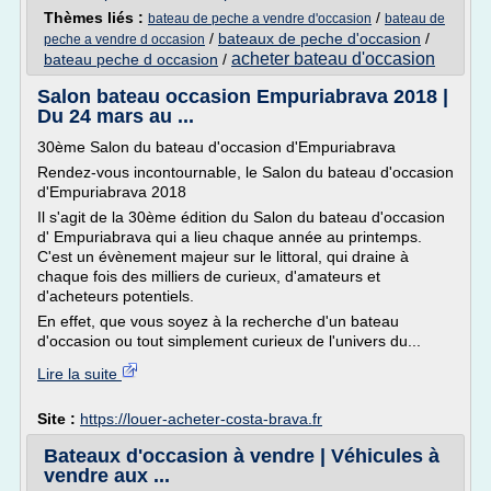
Thèmes liés :
/
bateau de peche a vendre d'occasion
bateau de
/
bateaux de peche d'occasion
/
peche a vendre d occasion
acheter bateau d'occasion
bateau peche d occasion
/
Salon bateau occasion Empuriabrava 2018 |
Du 24 mars au ...
30ème Salon du bateau d'occasion d'Empuriabrava
Rendez-vous incontournable, le Salon du bateau d'occasion
d'Empuriabrava 2018
Il s'agit de la 30ème édition du Salon du bateau d'occasion
d' Empuriabrava qui a lieu chaque année au printemps.
C'est un évènement majeur sur le littoral, qui draine à
chaque fois des milliers de curieux, d'amateurs et
d'acheteurs potentiels.
En effet, que vous soyez à la recherche d'un bateau
d'occasion ou tout simplement curieux de l'univers du...
Lire la suite
Site :
https://louer-acheter-costa-brava.fr
Bateaux d'occasion à vendre | Véhicules à
vendre aux ...