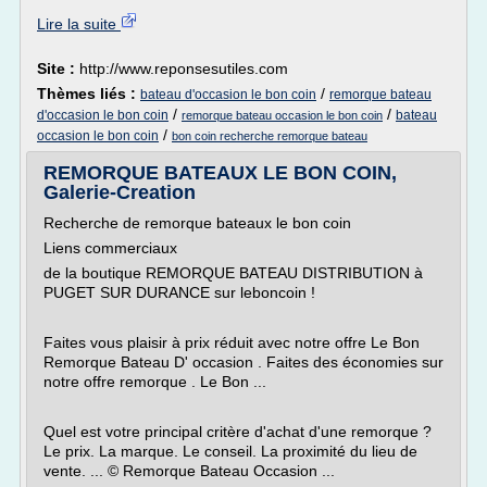
Lire la suite
Site :
http://www.reponsesutiles.com
Thèmes liés :
/
bateau d'occasion le bon coin
remorque bateau
/
/
d'occasion le bon coin
bateau
remorque bateau occasion le bon coin
/
occasion le bon coin
bon coin recherche remorque bateau
REMORQUE BATEAUX LE BON COIN,
Galerie-Creation
Recherche de remorque bateaux le bon coin
Liens commerciaux
de la boutique REMORQUE BATEAU DISTRIBUTION à
PUGET SUR DURANCE sur leboncoin !
Faites vous plaisir à prix réduit avec notre offre Le Bon
Remorque Bateau D' occasion . Faites des économies sur
notre offre remorque . Le Bon ...
Quel est votre principal critère d'achat d'une remorque ?
Le prix. La marque. Le conseil. La proximité du lieu de
vente. ... © Remorque Bateau Occasion ...