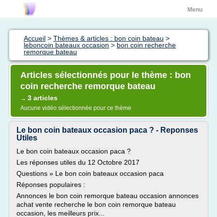
Menu
Accueil
>
Thèmes & articles : bon coin bateau
>
leboncoin bateaux occasion
>
bon coin recherche
remorque bateau
Articles sélectionnés pour le thème : bon
coin recherche remorque bateau
3 articles
→
Aucune vidéo sélectionnée pour ce thème
Le bon coin bateaux occasion paca ? - Reponses
Utiles
Le bon coin bateaux occasion paca ?
Les réponses utiles du 12 Octobre 2017
Questions » Le bon coin bateaux occasion paca
Réponses populaires :
Annonces le bon coin remorque bateau occasion annonces
achat vente recherche le bon coin remorque bateau
occasion, les meilleurs prix...