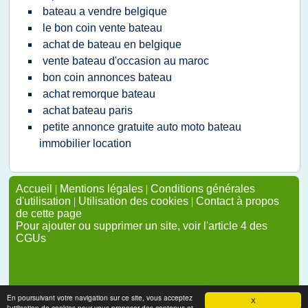
bateau a vendre belgique
le bon coin vente bateau
achat de bateau en belgique
vente bateau d'occasion au maroc
bon coin annonces bateau
achat remorque bateau
achat bateau paris
petite annonce gratuite auto moto bateau
immobilier location
Accueil
|
Mentions légales
|
Conditions générales
d'utilisation
|
Utilisation des cookies
|
Contact à propos
de cette page
Pour ajouter ou supprimer un site, voir l'article 4 des
CGUs
En poursuivant votre navigation sur ce site, vous acceptez
X
l'utilisation de cookies pour vous proposer des contenus et