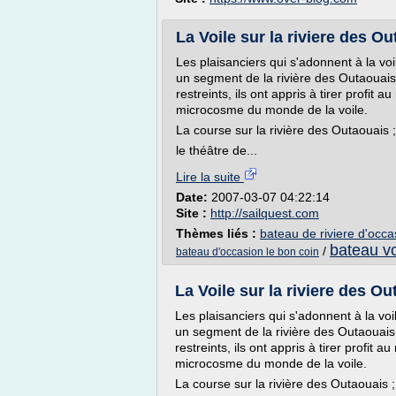
La Voile sur la riviere des O
Les plaisanciers qui s'adonnent à la voi
un segment de la rivière des Outaouais
restreints, ils ont appris à tirer profi
microcosme du monde de la voile.
La course sur la rivière des Outaouais ;
le théâtre de...
Lire la suite
Date:
2007-03-07 04:22:14
Site :
http://sailquest.com
Thèmes liés :
bateau de riviere d'occa
bateau vo
/
bateau d'occasion le bon coin
La Voile sur la riviere des O
Les plaisanciers qui s'adonnent à la voi
un segment de la rivière des Outaouais
restreints, ils ont appris à tirer profi
microcosme du monde de la voile.
La course sur la rivière des Outaouais ;