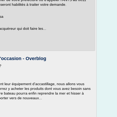
 seront habilités à traiter votre demande.
sa
acquéreur qui doit faire les...
d'occasion - Overblog
?
nt leur équipement d'accastillage, nous allons vous
rrez y acheter les produits dont vous avez besoin sans
re bateau pourra enfin reprendre la mer et hisser à
orter vers de nouveaux...