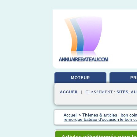
ANNUAIREBATEAU.COM
MOTEUR
PR
ACCUEIL
| CLASSEMENT :
SITES
,
AU
Accueil
>
Thèmes & articles : bon coi
remorque bateau d'occasion le bon c