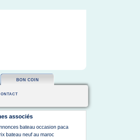
BON COIN
CONTACT
es associés
nnonces bateau occasion paca
rix bateau neuf au maroc