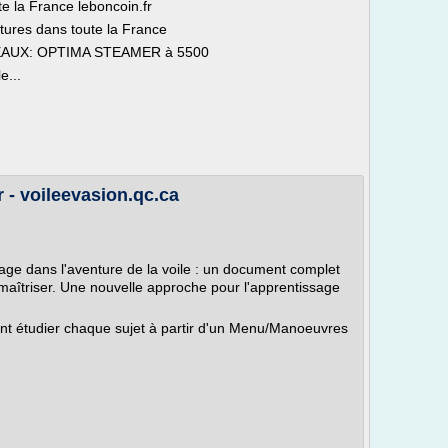
e la France leboncoin.fr
tures dans toute la France
AUX: OPTIMA STEAMER à 5500
e...
r - voileevasion.qc.ca
age dans l'aventure de la voile : un document complet
aîtriser. Une nouvelle approche pour l'apprentissage
ent étudier chaque sujet à partir d'un Menu/Manoeuvres