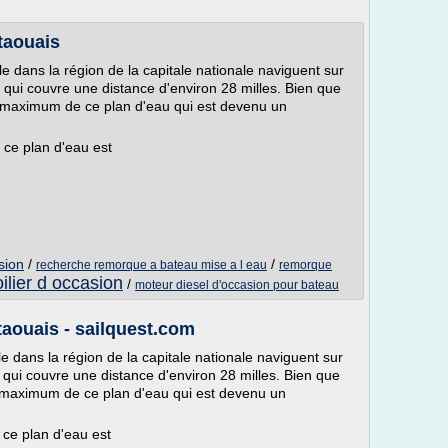
utaouais
le dans la région de la capitale nationale naviguent sur
 qui couvre une distance d'environ 28 milles. Bien que
t au maximum de ce plan d'eau qui est devenu un
 ce plan d'eau est
sion
/
/
recherche remorque a bateau mise a l eau
remorque
ilier d occasion
/
moteur diesel d'occasion pour bateau
utaouais - sailquest.com
le dans la région de la capitale nationale naviguent sur
 qui couvre une distance d'environ 28 milles. Bien que
t au maximum de ce plan d'eau qui est devenu un
 ce plan d'eau est