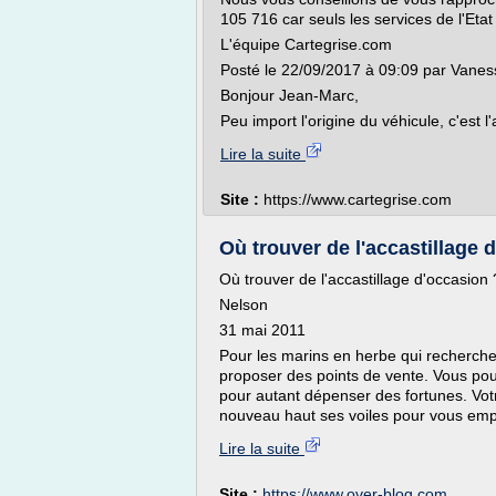
105 716 car seuls les services de l'Etat
L'équipe Cartegrise.com
Posté le 22/09/2017 à 09:09 par Vanes
Bonjour Jean-Marc,
Peu import l'origine du véhicule, c'est l'
Lire la suite
Site :
https://www.cartegrise.com
Où trouver de l'accastillage 
Où trouver de l'accastillage d'occasion 
Nelson
31 mai 2011
Pour les marins en herbe qui recherche
proposer des points de vente. Vous pou
pour autant dépenser des fortunes. Vot
nouveau haut ses voiles pour vous emp
Lire la suite
Site :
https://www.over-blog.com