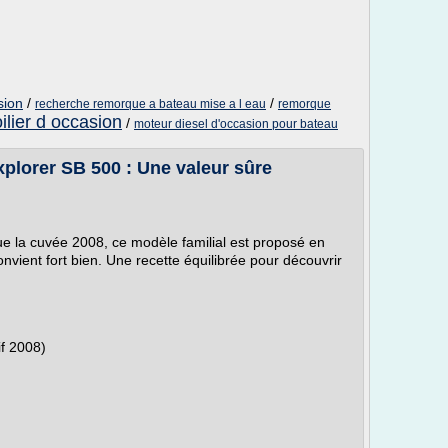
sion
/
/
recherche remorque a bateau mise a l eau
remorque
ilier d occasion
/
moteur diesel d'occasion pour bateau
lorer SB 500 : Une valeur sûre
gue la cuvée 2008, ce modèle familial est proposé en
nvient fort bien. Une recette équilibrée pour découvrir
f 2008)