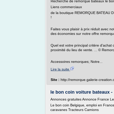
Recherche de remorque bateaux le bon
Liens commerciaux
de la boutique REMORQUE BATEAU D
!
Faites vous plaisir à prix réduit avec 
des économies sur notre offre remorque
Quel est votre principal critère d'acha
proximité du lieu de vente. ... © Remo
Accessoires remorques; Notre...
Lire la suite
Site :
http://remorque.galerie-creation
le bon coin voiture bateaux -
Annonces gratuites Annonce France Le
Le bon coin Belgique, emploi en Franc
caravanes Tracteurs Camions