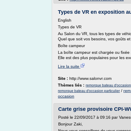
Types de VR en exposition a
English
Types de VR
Au Salon du VR, tous les types de véhic
Quel que soit vos besoins, vos goûts et
Boîte campeur
La boîte campeur est chargée ou fixée 
Elle est des plus populaires pour les ex
Lire la suite
Site :
http://www.salonvr.com
Thèmes liés :
remorque bateau d'occasion 
/
rem
remorque bateau d'occasion particulier
occasion
Carte grise provisoire CPI-WW 
Posté le 22/09/2017 à 09:16 par Vanes
Bonjour Zaki,
Nous vous conseillons de vous rapproc