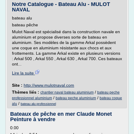
Notre Catalogue - Bateau Alu - MULOT
NAVAL
bateau alu
bateau pêche
Mulot Naval est spécialisé dans la construction navale en
aluminium et propose diverses sorte de bateau en
aluminium. Ses modèles de la gamme Arkal possèdent
une coque en aluminium résistante aux chocs et aux
frottements. La gamme Arkal existe en plusieurs versions
: Arkal 500 , Arkal 550 , Arkal 630 , Arkal 700. Ces bateaux
ont...
Lire la suite
Site :
http://www.mulotnaval.com
Thèmes liés :
/
chantier naval bateau aluminium
bateau peche
/
/
professionnel aluminium
bateau peche aluminium
bateau coque
/
alu
bateau alu professionnel
Bateaux de pêche en mer Claude Monet
Peinture à vendre
0.00