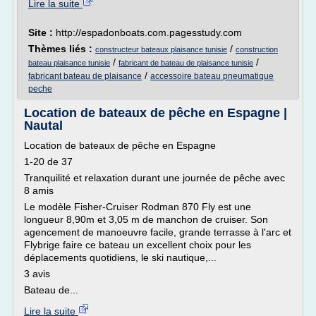
Lire la suite
Site :
http://espadonboats.com.pagesstudy.com
Thèmes liés :
/
constructeur bateaux plaisance tunisie
construction
/
/
bateau plaisance tunisie
fabricant de bateau de plaisance tunisie
/
fabricant bateau de plaisance
accessoire bateau pneumatique
peche
Location de bateaux de pêche en Espagne |
Nautal
Location de bateaux de pêche en Espagne
1-20 de 37
Tranquilité et relaxation durant une journée de pêche avec
8 amis
Le modèle Fisher-Cruiser Rodman 870 Fly est une
longueur 8,90m et 3,05 m de manchon de cruiser. Son
agencement de manoeuvre facile, grande terrasse à l'arc et
Flybrige faire ce bateau un excellent choix pour les
déplacements quotidiens, le ski nautique,...
3 avis
Bateau de...
Lire la suite