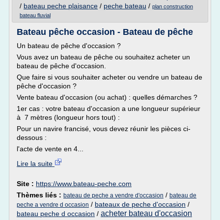
/
bateau peche plaisance
/
peche bateau
/
plan construction
bateau fluvial
Bateau pêche occasion - Bateau de pêche
Un bateau de pêche d'occasion ?
Vous avez un bateau de pêche ou souhaitez acheter un
bateau de pêche d'occasion.
Que faire si vous souhaiter acheter ou vendre un bateau de
pêche d'occasion ?
Vente bateau d'occasion (ou achat) : quelles démarches ?
1er cas : votre bateau d'occasion a une longueur supérieur
à 7 mètres (longueur hors tout) :
Pour un navire francisé, vous devez réunir les pièces ci-
dessous :
l'acte de vente en 4...
Lire la suite
Site :
https://www.bateau-peche.com
Thèmes liés :
/
bateau de peche a vendre d'occasion
bateau de
/
bateaux de peche d'occasion
/
peche a vendre d occasion
acheter bateau d'occasion
bateau peche d occasion
/