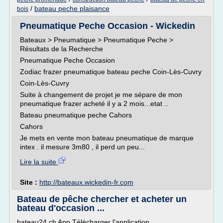
/
bateau peche plaisance
bois
Pneumatique Peche Occasion - Wickedin
Bateaux > Pneumatique > Pneumatique Peche >
Résultats de la Recherche
Pneumatique Peche Occasion
Zodiac frazer pneumatique bateau peche Coin-Lès-Cuvry
Coin-Lès-Cuvry
Suite à changement de projet je me sépare de mon
pneumatique frazer acheté il y a 2 mois...etat ..
Bateau pneumatique peche Cahors
Cahors
Je mets en vente mon bateau pneumatique de marque
intex . il mesure 3m80 , il perd un peu...
Lire la suite
Site :
http://bateaux.wickedin-fr.com
Bateau de pêche chercher et acheter un
bateau d'occasion ...
bateau24.ch App Télécharger l'application