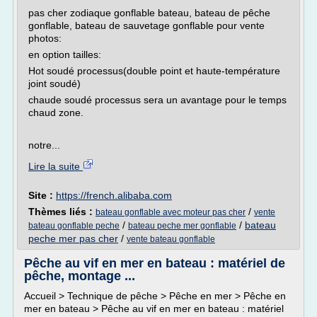
pas cher zodiaque gonflable bateau, bateau de pêche
gonflable, bateau de sauvetage gonflable pour vente
photos:
en option tailles:
Hot soudé processus(double point et haute-température
joint soudé)
chaude soudé processus sera un avantage pour le temps
chaud zone.
notre...
Lire la suite
Site :
https://french.alibaba.com
Thèmes liés :
/
bateau gonflable avec moteur pas cher
vente
/
/
bateau
bateau gonflable peche
bateau peche mer gonflable
peche mer pas cher
/
vente bateau gonflable
Pêche au vif en mer en bateau : matériel de
pêche, montage ...
Accueil > Technique de pêche > Pêche en mer > Pêche en
mer en bateau > Pêche au vif en mer en bateau : matériel