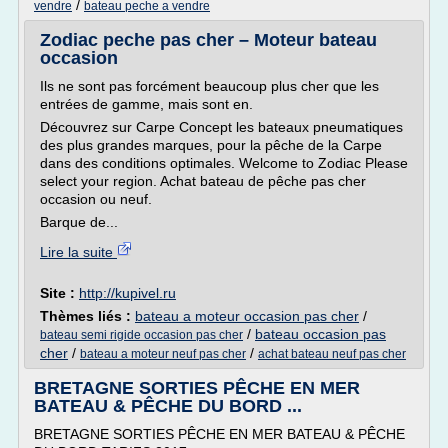
/
vendre
bateau peche a vendre
Zodiac peche pas cher – Moteur bateau
occasion
Ils ne sont pas forcément beaucoup plus cher que les
entrées de gamme, mais sont en.
Découvrez sur Carpe Concept les bateaux pneumatiques
des plus grandes marques, pour la pêche de la Carpe
dans des conditions optimales. Welcome to Zodiac Please
select your region. Achat bateau de pêche pas cher
occasion ou neuf.
Barque de...
Lire la suite
Site :
http://kupivel.ru
Thèmes liés :
bateau a moteur occasion pas cher
/
/
bateau occasion pas
bateau semi rigide occasion pas cher
cher
/
/
bateau a moteur neuf pas cher
achat bateau neuf pas cher
BRETAGNE SORTIES PÊCHE EN MER
BATEAU & PÊCHE DU BORD ...
BRETAGNE SORTIES PÊCHE EN MER BATEAU & PÊCHE