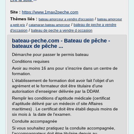
Site :
https://www.1max2peche.com
Thèmes liés :
/
bateau amorceur a vendre d'occasion
bateau amorceur
/
/
bateau de peche a vendre
a petit prix
catamaran bateau amorceur
/
d'occasion
bateau de peche a vendre d occasion
bateau-peche.com - Bateau de pêche -
bateaux de pêche ...
Démarche pour passer le permis bateau
Conditions requises
Avoir au moins 16 ans pour s'inscrire dans un centre de
formation.
L'établissement de formation doit avoir fait l'objet d'un
agrément et le formateur doit être titulaire d'une
autorisation d'enseigner délivrée par la DDAM.
Remplir les conditions d'aptitude médicale (certificat
d'aptitude délivré par un médecin cf site Affaires
maritimes) . Le certificat doit être établi depuis moins de
six mois à la date de l'examen.
Conduite accompagnée
Si vous souhaitez pratiquez la conduite accompagnée,
l'accompagnateur doit être titulaire depuis au...