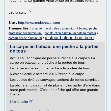
frottements. La gamme Arkal existe en plusieurs versions
:...
Lire la suite
Site :
http://www.mulotnaval.com
Thèmes liés :
/
chantier naval bateau aluminium
bateau peche
/
/
professionnel aluminium
construction aluminium bateau moteur
moteur bateau hors bord
/
bateau peche aluminium
La carpe en bateau, une pêche à la portée
de tous
Accueil > Technique de pêche > Pêche à la carpe > La
carpe en bateau, une pêche à la portée de tous
La carpe en bateau, une pêche à la portée de tous
Nicolas Carrié 2 octobre 2016 Pêche à la carpe
Les petites rivières sauvages cachent de belles surprises.
La pêche en bateau fait de plus en plus parler d'elle dans
notre petit monde. C'est une pêche qui offre une grande
liberté...
Lire la suite