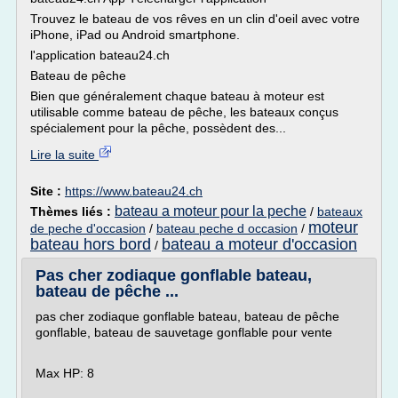
Trouvez le bateau de vos rêves en un clin d'oeil avec votre
iPhone, iPad ou Android smartphone.
l'application bateau24.ch
Bateau de pêche
Bien que généralement chaque bateau à moteur est
utilisable comme bateau de pêche, les bateaux conçus
spécialement pour la pêche, possèdent des...
Lire la suite
Site :
https://www.bateau24.ch
bateau a moteur pour la peche
Thèmes liés :
/
bateaux
moteur
de peche d'occasion
/
bateau peche d occasion
/
bateau hors bord
bateau a moteur d'occasion
/
Pas cher zodiaque gonflable bateau,
bateau de pêche ...
pas cher zodiaque gonflable bateau, bateau de pêche
gonflable, bateau de sauvetage gonflable pour vente
Max HP: 8