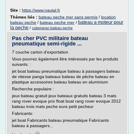
Site :
https://www.nautal.fr
Thèmes liés :
bateau peche mer sans permis
/
location
bateau a moteur pour
bateau peche
/
bateau peche mer
/
la peche
/
catamaran bateau peche
Pas cher PVC militaire bateau
pneumatique semi-rigide ...
7 couche carton d'exportation
Vous pourrez également être intéressés par les produits
suivants: :
jet boat bateau pneumatique bateau à passagers bateau
de vitesse panga bateaux bateau de pêche bateau en
plastique accessoires bateau bateau en aluminium
Recherche populaire :
jeux bateau gratuit jeux bateaux gratuits bateau 3 mats
rang rover evoque prix float boat rang rover evoque 2012
bateau trois mats peche eure petit pecheur
Fabricants:
jet boat Fabricants bateau pneumatique Fabricants
bateau à passagers...