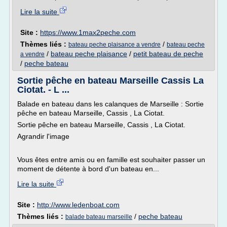
Lire la suite
Site :
https://www.1max2peche.com
Thèmes liés :
/
bateau peche plaisance a vendre
bateau peche
/
bateau peche plaisance
/
petit bateau de peche
a vendre
/
peche bateau
Sortie pêche en bateau Marseille Cassis La
Ciotat. - L ...
Balade en bateau dans les calanques de Marseille : Sortie
pêche en bateau Marseille, Cassis , La Ciotat.
Sortie pêche en bateau Marseille, Cassis , La Ciotat.
Agrandir l'image
Vous êtes entre amis ou en famille est souhaiter passer un
moment de détente à bord d'un bateau en...
Lire la suite
Site :
http://www.ledenboat.com
Thèmes liés :
/
peche bateau
balade bateau marseille