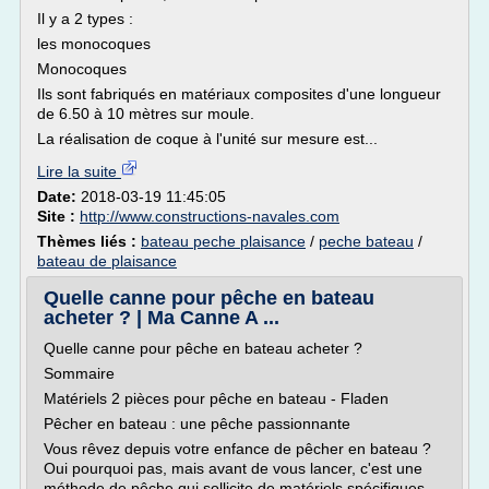
Il y a 2 types :
les monocoques
Monocoques
Ils sont fabriqués en matériaux composites d'une longueur
de 6.50 à 10 mètres sur moule.
La réalisation de coque à l'unité sur mesure est...
Lire la suite
Date:
2018-03-19 11:45:05
Site :
http://www.constructions-navales.com
Thèmes liés :
bateau peche plaisance
/
peche bateau
/
bateau de plaisance
Quelle canne pour pêche en bateau
acheter ? | Ma Canne A ...
Quelle canne pour pêche en bateau acheter ?
Sommaire
Matériels 2 pièces pour pêche en bateau - Fladen
Pêcher en bateau : une pêche passionnante
Vous rêvez depuis votre enfance de pêcher en bateau ?
Oui pourquoi pas, mais avant de vous lancer, c'est une
méthode de pêche qui sollicite de matériels spécifiques.