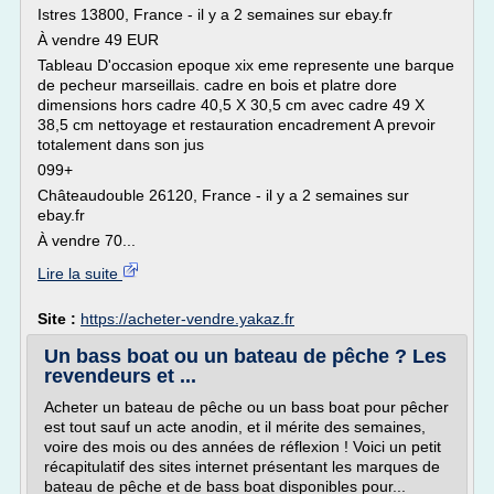
Istres 13800, France - il y a 2 semaines sur ebay.fr
À vendre 49 EUR
Tableau D'occasion epoque xix eme represente une barque
de pecheur marseillais. cadre en bois et platre dore
dimensions hors cadre 40,5 X 30,5 cm avec cadre 49 X
38,5 cm nettoyage et restauration encadrement A prevoir
totalement dans son jus
099+
Châteaudouble 26120, France - il y a 2 semaines sur
ebay.fr
À vendre 70...
Lire la suite
Site :
https://acheter-vendre.yakaz.fr
Un bass boat ou un bateau de pêche ? Les
revendeurs et ...
Acheter un bateau de pêche ou un bass boat pour pêcher
est tout sauf un acte anodin, et il mérite des semaines,
voire des mois ou des années de réflexion ! Voici un petit
récapitulatif des sites internet présentant les marques de
bateau de pêche et de bass boat disponibles pour...