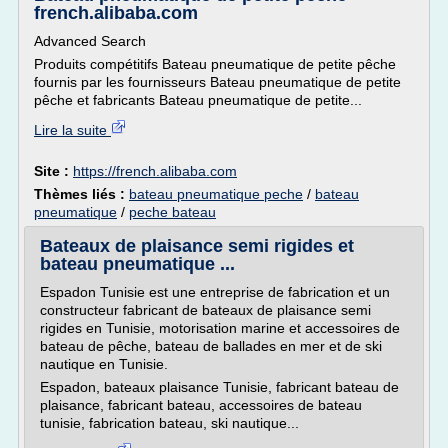
french.alibaba.com
Advanced Search
Produits compétitifs Bateau pneumatique de petite pêche
fournis par les fournisseurs Bateau pneumatique de petite
pêche et fabricants Bateau pneumatique de petite...
Lire la suite
Site :
https://french.alibaba.com
Thèmes liés :
bateau pneumatique peche
/
bateau
pneumatique
/
peche bateau
Bateaux de plaisance semi rigides et
bateau pneumatique ...
Espadon Tunisie est une entreprise de fabrication et un
constructeur fabricant de bateaux de plaisance semi
rigides en Tunisie, motorisation marine et accessoires de
bateau de pêche, bateau de ballades en mer et de ski
nautique en Tunisie.
Espadon, bateaux plaisance Tunisie, fabricant bateau de
plaisance, fabricant bateau, accessoires de bateau
tunisie, fabrication bateau, ski nautique...