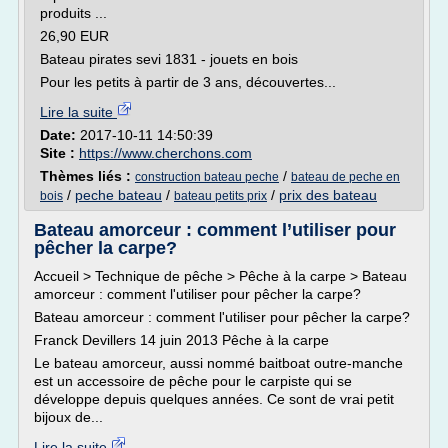
produits ...
26,90 EUR
Bateau pirates sevi 1831 - jouets en bois
Pour les petits à partir de 3 ans, découvertes...
Lire la suite
Date:
2017-10-11 14:50:39
Site :
https://www.cherchons.com
Thèmes liés :
/
construction bateau peche
bateau de peche en
/
peche bateau
/
/
prix des bateau
bois
bateau petits prix
Bateau amorceur : comment l’utiliser pour
pêcher la carpe?
Accueil > Technique de pêche > Pêche à la carpe > Bateau
amorceur : comment l'utiliser pour pêcher la carpe?
Bateau amorceur : comment l'utiliser pour pêcher la carpe?
Franck Devillers 14 juin 2013 Pêche à la carpe
Le bateau amorceur, aussi nommé baitboat outre-manche
est un accessoire de pêche pour le carpiste qui se
développe depuis quelques années. Ce sont de vrai petit
bijoux de...
Lire la suite