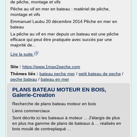
de pêche, montage et vifs
Pêche au vif en mer en bateau : matériel de pêche,
montage et vifs
Emmanuel Laubu 20 décembre 2014 Pêche en mer en
bateau
La pêche au vif en mer depuis un bateau est une pêche
efficace qui peut être pratiquée avec succès par une
majorité de...
Lire la suite
Site :
https://www.1max2peche.com
Thèmes liés :
bateau peche mer
/
petit bateau de peche
/
peche bateau
/
bateau en mer
PLANS BATEAU MOTEUR EN BOIS,
Galerie-Creation
Recherche de plans bateau moteur en bois
Liens commerciaux
Sont décrits ici les bateaux à moteur ... J'élargis de plus
en plus ma gamme de plans de bateaux à ... réalisés en
bois moulé de contreplaqué ...