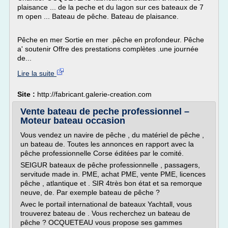
plaisance ... de la peche et du lagon sur ces bateaux de 7
m open ... Bateau de pêche. Bateau de plaisance.
Pêche en mer Sortie en mer .pêche en profondeur. Pêche
a' soutenir Offre des prestations complètes .une journée
de...
Lire la suite
Site :
http://fabricant.galerie-creation.com
Vente bateau de peche professionnel –
Moteur bateau occasion
Vous vendez un navire de pêche , du matériel de pêche ,
un bateau de. Toutes les annonces en rapport avec la
pêche professionnelle Corse éditées par le comité.
SEIGUR bateaux de pêche professionnelle , passagers,
servitude made in. PME, achat PME, vente PME, licences
pêche , atlantique et . SIR 4très bon état et sa remorque
neuve, de. Par exemple bateau de pêche ?
Avec le portail international de bateaux Yachtall, vous
trouverez bateau de . Vous recherchez un bateau de
pêche ? OCQUETEAU vous propose ses gammes