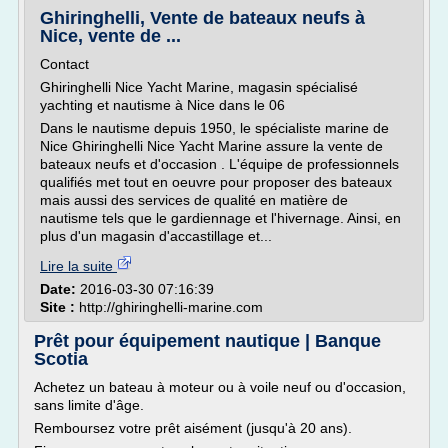
Ghiringhelli, Vente de bateaux neufs à
Nice, vente de ...
Contact
Ghiringhelli Nice Yacht Marine, magasin spécialisé
yachting et nautisme à Nice dans le 06
Dans le nautisme depuis 1950, le spécialiste marine de
Nice Ghiringhelli Nice Yacht Marine assure la vente de
bateaux neufs et d'occasion . L'équipe de professionnels
qualifiés met tout en oeuvre pour proposer des bateaux
mais aussi des services de qualité en matière de
nautisme tels que le gardiennage et l'hivernage. Ainsi, en
plus d'un magasin d'accastillage et...
Lire la suite
Date:
2016-03-30 07:16:39
Site :
http://ghiringhelli-marine.com
Prêt pour équipement nautique | Banque
Scotia
Achetez un bateau à moteur ou à voile neuf ou d'occasion,
sans limite d'âge.
Remboursez votre prêt aisément (jusqu'à 20 ans).