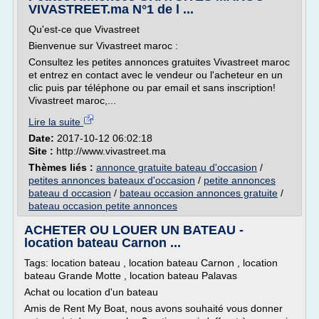
VIVASTREET.ma N°1 de l ...
Qu'est-ce que Vivastreet
Bienvenue sur Vivastreet maroc :
Consultez les petites annonces gratuites Vivastreet maroc
et entrez en contact avec le vendeur ou l'acheteur en un
clic puis par téléphone ou par email et sans inscription!
Vivastreet maroc,...
Lire la suite
Date:
2017-10-12 06:02:18
Site :
http://www.vivastreet.ma
Thèmes liés :
annonce gratuite bateau d'occasion
/
petites annonces bateaux d'occasion
/
petite annonces
bateau d occasion
/
bateau occasion annonces gratuite
/
bateau occasion petite annonces
ACHETER OU LOUER UN BATEAU -
location bateau Carnon ...
Tags: location bateau , location bateau Carnon , location
bateau Grande Motte , location bateau Palavas
Achat ou location d'un bateau
Amis de Rent My Boat, nous avons souhaité vous donner