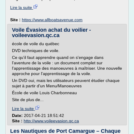
Lire la suite
Site :
https://www.allboatsavenue.com
Voile Évasion achat du voilier -
voileevasion.qc.ca
école de voile du québec
DVD techniques de voile.
Ce qu'il faut apprendre quand on s'engage dans
l'aventure de la voile : un document complet sur
l'apprentissage des manoeuvres à maîtriser. Une nouvelle
approche pour l'apprentissage de la voile.
Un DVD oui, mais les utilisateurs peuvent étudier chaque
sujet à partir d'un Menu/Manoeuvres
École de voile Louis Charbonneau
Site de plus de...
Lire la suite
Date:
2017-04-21 18:51:42
Site :
http://www.voileevasion.qc.ca
Les Nautiques de Port Camargue – Chaque