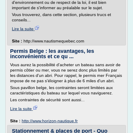
d'environnement ou de respect de la loi, il est bien
important de s'informer au préalable sur le sujet.
Vous trouverez, dans cette section, plusieurs trucs et
conseils...
Lire la suite
Site :
http://www.nautismequebec.com
Permis Belge : les avantages, les
inconvénients et ce qu ...
Vous aurez la possibilité d'acheter un bateau sans avoir de
permis côtier ou mer, vous ne serez donc plus limités par
les distances d'un abri. Pour rappel, le permis mer Français
impose de ne pas s'éloigner à plus de 6 miles d'un abri.
Sous pavillon belge, les contraintes seront limitées aux
caractéristiques du bateau sur lequel vous naviguerez.
Les contraintes de sécurité sont aussi...
Lire la suite
Site :
http://www.horizon-nautique.fr
Stationnement & places de port - Quo