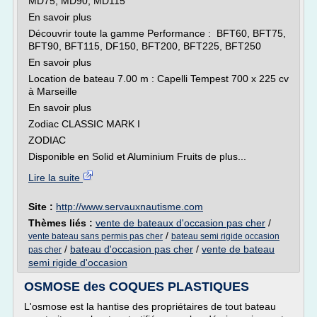
MD75, MD90, MD115
En savoir plus
Découvrir toute la gamme Performance : BFT60, BFT75,
BFT90, BFT115, DF150, BFT200, BFT225, BFT250
En savoir plus
Location de bateau 7.00 m : Capelli Tempest 700 x 225 cv
à Marseille
En savoir plus
Zodiac CLASSIC MARK I
ZODIAC
Disponible en Solid et Aluminium Fruits de plus...
Lire la suite
Site :
http://www.servauxnautisme.com
Thèmes liés :
vente de bateaux d'occasion pas cher
/
/
vente bateau sans permis pas cher
bateau semi rigide occasion
/
bateau d'occasion pas cher
/
vente de bateau
pas cher
semi rigide d'occasion
OSMOSE des COQUES PLASTIQUES
L'osmose est la hantise des propriétaires de tout bateau