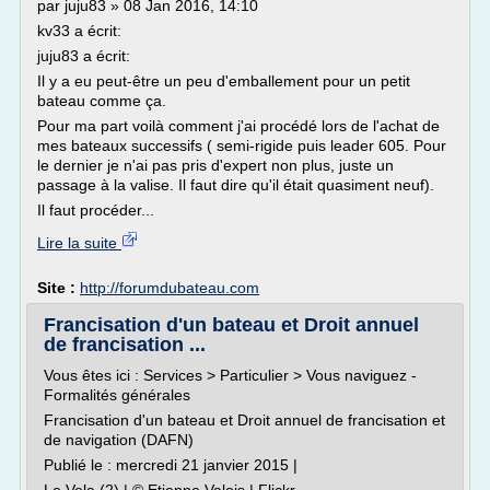
par juju83 » 08 Jan 2016, 14:10
kv33 a écrit:
juju83 a écrit:
Il y a eu peut-être un peu d'emballement pour un petit
bateau comme ça.
Pour ma part voilà comment j'ai procédé lors de l'achat de
mes bateaux successifs ( semi-rigide puis leader 605. Pour
le dernier je n'ai pas pris d'expert non plus, juste un
passage à la valise. Il faut dire qu'il était quasiment neuf).
Il faut procéder...
Lire la suite
Site :
http://forumdubateau.com
Francisation d'un bateau et Droit annuel
de francisation ...
Vous êtes ici : Services > Particulier > Vous naviguez -
Formalités générales
Francisation d'un bateau et Droit annuel de francisation et
de navigation (DAFN)
Publié le : mercredi 21 janvier 2015 |