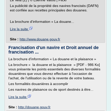
Le Vela (2) | © Etienne Valois | Flickr
La publicité de la propriété des navires francisés (DAFN)
est confiée aux recettes principales des douanes.
La brochure d'information « La douane...
Lire la suite
Site :
http://www.douane.gouv.fr
Francisation d'un navire et Droit annuel de
francisation ...
La brochure d'information « La douane et la plaisance »
La brochure « la douane et la plaisance » [PDF - 986 Ko]
vous présente les points essentiels des diverses formalités
douanières que vous devrez effectuer à l'occasion de
l'achat, de l'utilisation ou de la revente de votre bateau.
Les formalités douanières à accomplir
Les navires de plaisance ou de sport destinés à être...
Lire la suite
Site :
http://douane.gouv.fr