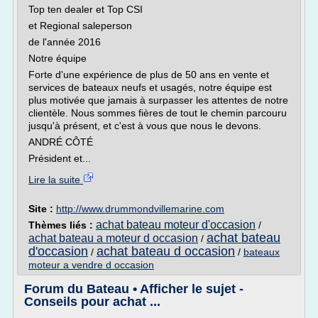
Top ten dealer et Top CSI
et Regional saleperson
de l'année 2016
Notre équipe
Forte d'une expérience de plus de 50 ans en vente et
services de bateaux neufs et usagés, notre équipe est
plus motivée que jamais à surpasser les attentes de notre
clientèle. Nous sommes fières de tout le chemin parcouru
jusqu'à présent, et c'est à vous que nous le devons.
ANDRÉ CÔTÉ
Président et...
Lire la suite
Site :
http://www.drummondvillemarine.com
achat bateau moteur d'occasion
Thèmes liés :
/
achat bateau
achat bateau a moteur d occasion
/
d'occasion
achat bateau d occasion
/
/
bateaux
moteur a vendre d occasion
Forum du Bateau • Afficher le sujet -
Conseils pour achat ...