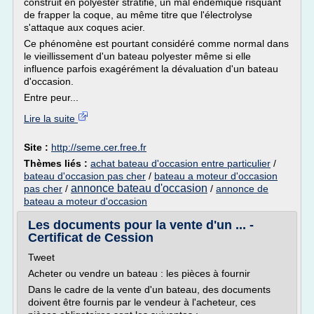
construit en polyester stratifié, un mal endémique risquant
de frapper la coque, au même titre que l'électrolyse
s'attaque aux coques acier.
Ce phénomène est pourtant considéré comme normal dans
le vieillissement d'un bateau polyester même si elle
influence parfois exagérément la dévaluation d'un bateau
d'occasion.
Entre peur...
Lire la suite
Site :
http://seme.cer.free.fr
Thèmes liés :
achat bateau d'occasion entre particulier
/
bateau d'occasion pas cher
/
bateau a moteur d'occasion
annonce bateau d'occasion
pas cher
/
/
annonce de
bateau a moteur d'occasion
Les documents pour la vente d'un ... -
Certificat de Cession
Tweet
Acheter ou vendre un bateau : les pièces à fournir
Dans le cadre de la vente d'un bateau, des documents
doivent être fournis par le vendeur à l'acheteur, ces