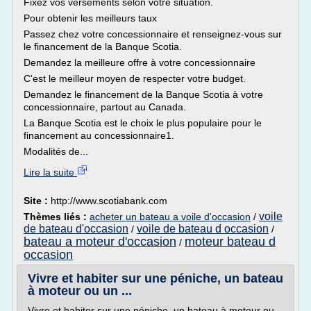
Fixez vos versements selon votre situation.
Pour obtenir les meilleurs taux
Passez chez votre concessionnaire et renseignez-vous sur
le financement de la Banque Scotia.
Demandez la meilleure offre à votre concessionnaire
C'est le meilleur moyen de respecter votre budget.
Demandez le financement de la Banque Scotia à votre
concessionnaire, partout au Canada.
La Banque Scotia est le choix le plus populaire pour le
financement au concessionnaire1.
Modalités de...
Lire la suite
Site :
http://www.scotiabank.com
voile
Thèmes liés :
acheter un bateau a voile d'occasion
/
de bateau d'occasion
voile de bateau d occasion
/
/
bateau a moteur d'occasion
moteur bateau d
/
occasion
Vivre et habiter sur une péniche, un bateau
à moteur ou un ...
Vivre et habiter sur une péniche, un bateau à moteur ou