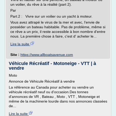
un voilier, du rêve à la réalité (part 2).
Par
Part.2 : Vivre sur un voilier ou un yacht à moteur.
Vous avez attrapé le virus de la mer et avec, l'envie de
posséder un bateau habitable. Pas de problème, même si
ce rêve a un prix, il reste accessible à bon nombre d'entre
nous. La première chose à faire, c'est d' acheter le...
Lire la suite
Site :
https://www.allboatsavenue.com
Véhicule Récréatif - Motoneige - VTT | à
vendre
Moto
Annonce de Véhicule Récréatif à vendre
La référence au Canada pour acheter ou vendre un
véhicule récréatif neuf ou d'occasion.Des tonnes
d'annonces de VR , Bateau , Moto , VTT , Motoneige et
même de la machinerie lourde dans nos annonces classées
de...
Lire la suite