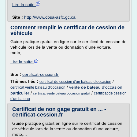
Lire la suite
Site :
http://www.cbsa-asfc.gc.ca
Comment remplir le certificat de cession de
véhicule
Guide pratique gratuit en ligne sur le certificat de cession de
véhicule lors de la vente ou donnation d'une voiture,
moto,...
Lire la suite
Site :
certificat-cession.fr
Thèmes liés :
/
certificat de cession d'un bateau d'occasion
/
vente de bateau d'occasion
certificat vente bateau d'occasion
particulier
/
/
certificat de cession
certificat vente bateau occasion gratuit
d'un bateau
Certificat de non gage gratuit en ... -
certificat-cession.fr
Guide pratique gratuit en ligne sur le certificat de cession
de véhicule lors de la vente ou donnation d'une voiture,
moto,...