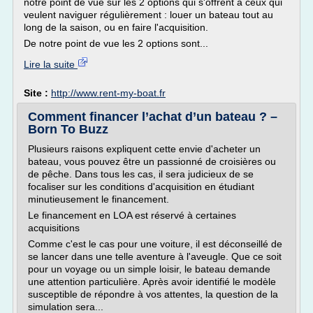
notre point de vue sur les 2 options qui s'offrent à ceux qui
veulent naviguer régulièrement : louer un bateau tout au
long de la saison, ou en faire l'acquisition.
De notre point de vue les 2 options sont...
Lire la suite
Site :
http://www.rent-my-boat.fr
Comment financer l’achat d’un bateau ? –
Born To Buzz
Plusieurs raisons expliquent cette envie d'acheter un
bateau, vous pouvez être un passionné de croisières ou
de pêche. Dans tous les cas, il sera judicieux de se
focaliser sur les conditions d'acquisition en étudiant
minutieusement le financement.
Le financement en LOA est réservé à certaines
acquisitions
Comme c'est le cas pour une voiture, il est déconseillé de
se lancer dans une telle aventure à l'aveugle. Que ce soit
pour un voyage ou un simple loisir, le bateau demande
une attention particulière. Après avoir identifié le modèle
susceptible de répondre à vos attentes, la question de la
simulation sera...