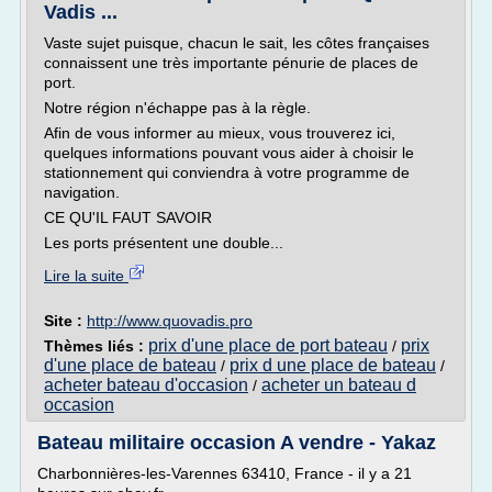
Vadis ...
Vaste sujet puisque, chacun le sait, les côtes françaises
connaissent une très importante pénurie de places de
port.
Notre région n'échappe pas à la règle.
Afin de vous informer au mieux, vous trouverez ici,
quelques informations pouvant vous aider à choisir le
stationnement qui conviendra à votre programme de
navigation.
CE QU'IL FAUT SAVOIR
Les ports présentent une double...
Lire la suite
Site :
http://www.quovadis.pro
prix d'une place de port bateau
prix
Thèmes liés :
/
d'une place de bateau
prix d une place de bateau
/
/
acheter bateau d'occasion
acheter un bateau d
/
occasion
Bateau militaire occasion A vendre - Yakaz
Charbonnières-les-Varennes 63410, France - il y a 21