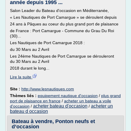
année depuis 1995 ...
Salon Leader du Bateau d'occasion en Méditerranée,
« Les Nautiques de Port Camargue » se déroulent depuis
24 ans à Pâques au coeur du plus grand port de plaisance
de France : Port Camargue - Commune du Grau Du Roi
(30)...
Les Nautiques de Port Camargue 2018 :
du 30 Mars au 2 Avril
Les 24ème Nautiques de Port Camargue se dérouleront
du 30 Mars au 2 Avril
2018 durant le long...
Lire la suite
Site :
http://www.lesnautiques.com
Thèmes liés :
equipement nautique d'occasion
/
plus grand
port de plaisance en france
/
acheter un bateau a voile
acheter bateau d'occasion
acheter un
d'occasion
/
/
bateau d occasion
Bateau à vendre, Ponton neufs et
d’occasion