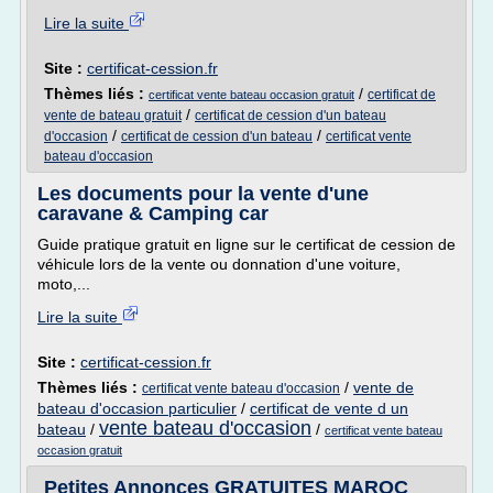
Lire la suite
Site :
certificat-cession.fr
Thèmes liés :
/
certificat de
certificat vente bateau occasion gratuit
/
vente de bateau gratuit
certificat de cession d'un bateau
/
/
d'occasion
certificat de cession d'un bateau
certificat vente
bateau d'occasion
Les documents pour la vente d'une
caravane & Camping car
Guide pratique gratuit en ligne sur le certificat de cession de
véhicule lors de la vente ou donnation d'une voiture,
moto,...
Lire la suite
Site :
certificat-cession.fr
Thèmes liés :
/
vente de
certificat vente bateau d'occasion
bateau d'occasion particulier
/
certificat de vente d un
vente bateau d'occasion
bateau
/
/
certificat vente bateau
occasion gratuit
Petites Annonces GRATUITES MAROC