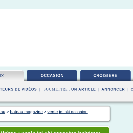
OCCASION
CROISIERE
IX
TEURS DE VIDÉOS
| SOUMETTRE :
UN ARTICLE
|
ANNONCER
|
eau
>
bateau magazine
>
vente jet ski occasion