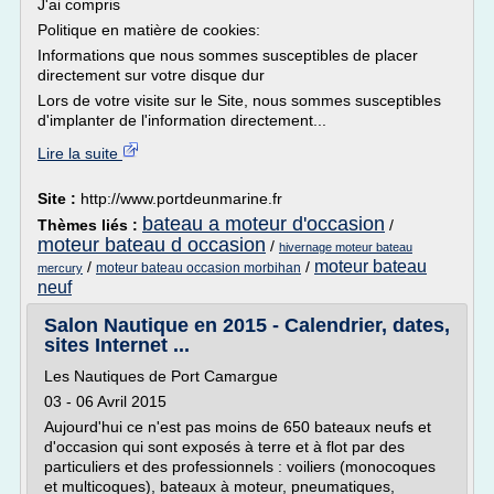
J'ai compris
Politique en matière de cookies:
Informations que nous sommes susceptibles de placer
directement sur votre disque dur
Lors de votre visite sur le Site, nous sommes susceptibles
d'implanter de l'information directement...
Lire la suite
Site :
http://www.portdeunmarine.fr
bateau a moteur d'occasion
Thèmes liés :
/
moteur bateau d occasion
/
hivernage moteur bateau
moteur bateau
/
/
moteur bateau occasion morbihan
mercury
neuf
Salon Nautique en 2015 - Calendrier, dates,
sites Internet ...
Les Nautiques de Port Camargue
03 - 06 Avril 2015
Aujourd'hui ce n'est pas moins de 650 bateaux neufs et
d'occasion qui sont exposés à terre et à flot par des
particuliers et des professionnels : voiliers (monocoques
et multicoques), bateaux à moteur, pneumatiques,