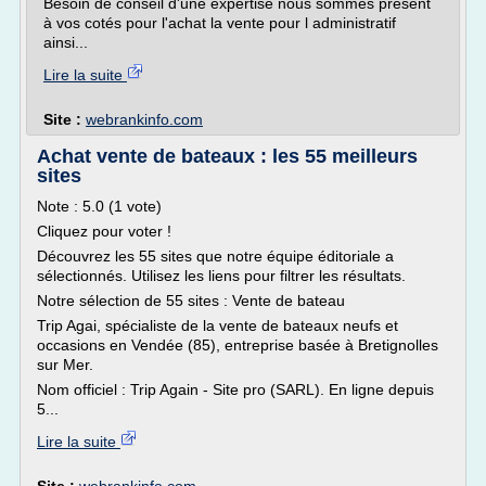
Besoin de conseil d'une expertise nous sommes présent
à vos cotés pour l'achat la vente pour l administratif
ainsi...
Lire la suite
Site :
webrankinfo.com
Achat vente de bateaux : les 55 meilleurs
sites
Note : 5.0 (1 vote)
Cliquez pour voter !
Découvrez les 55 sites que notre équipe éditoriale a
sélectionnés. Utilisez les liens pour filtrer les résultats.
Notre sélection de 55 sites : Vente de bateau
Trip Agai, spécialiste de la vente de bateaux neufs et
occasions en Vendée (85), entreprise basée à Bretignolles
sur Mer.
Nom officiel : Trip Again - Site pro (SARL). En ligne depuis
5...
Lire la suite