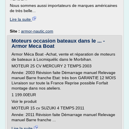
Nous sommes aussi importateurs de marques américaines
de très belle...
Lire la suite
Site :
armor-nautic.com
Moteurs occasion bateaux dans le ... -
Armor Meca Boat
Armor Méca Boat -Achat, vente et réparation de moteurs
de bateaux à Locmiquélic dans le Morbihan.
MOTEUR 25 CV MERCURY 2 TEMPS 2003
Année: 2003 Révision faite Démarrage manuel Relevage
manuel Barre franche Etat: très bon GARANTIE 12 MOIS
Livraison sur toute la France Reprise possible Forfait
montage dans nos ateliers.
1 199.00EUR
Voir le produit
MOTEUR 15 cv SUZUKI 4 TEMPS 2011
Année: 2011 Révision faite Démarrage manuel Relevage
manuel Barre franche ...
Lire la suite