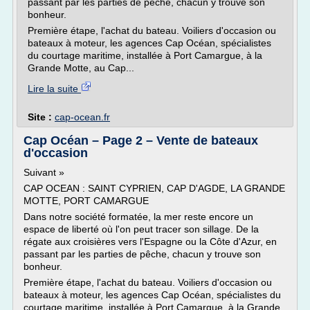
passant par les parties de pêche, chacun y trouve son
bonheur.
Première étape, l'achat du bateau. Voiliers d'occasion ou
bateaux à moteur, les agences Cap Océan, spécialistes
du courtage maritime, installée à Port Camargue, à la
Grande Motte, au Cap...
Lire la suite
Site :
cap-ocean.fr
Cap Océan – Page 2 – Vente de bateaux
d'occasion
Suivant »
CAP OCEAN : SAINT CYPRIEN, CAP D'AGDE, LA GRANDE
MOTTE, PORT CAMARGUE
Dans notre société formatée, la mer reste encore un
espace de liberté où l'on peut tracer son sillage. De la
régate aux croisières vers l'Espagne ou la Côte d'Azur, en
passant par les parties de pêche, chacun y trouve son
bonheur.
Première étape, l'achat du bateau. Voiliers d'occasion ou
bateaux à moteur, les agences Cap Océan, spécialistes du
courtage maritime, installée à Port Camargue, à la Grande