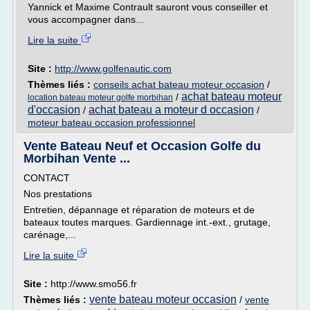
Yannick et Maxime Contrault sauront vous conseiller et
vous accompagner dans...
Lire la suite
Site :
http://www.golfenautic.com
Thèmes liés :
conseils achat bateau moteur occasion
/
achat bateau moteur
/
location bateau moteur golfe morbihan
d'occasion
achat bateau a moteur d occasion
/
/
moteur bateau occasion professionnel
Vente Bateau Neuf et Occasion Golfe du
Morbihan Vente ...
CONTACT
Nos prestations
Entretien, dépannage et réparation de moteurs et de
bateaux toutes marques. Gardiennage int.-ext., grutage,
carénage,...
Lire la suite
Site :
http://www.smo56.fr
vente bateau moteur occasion
Thèmes liés :
/
vente