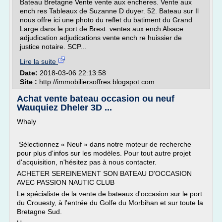
Bateau Bretagne Vente vente aux encheres. Vente aux
ench res Tableaux de Suzanne D duyer. 52. Bateau sur Il
nous offre ici une photo du reflet du batiment du Grand
Large dans le port de Brest. ventes aux ench Alsace
adjudication adjudications vente ench re huissier de
justice notaire. SCP...
Lire la suite
Date:
2018-03-06 22:13:58
Site :
http://immobiliersoffres.blogspot.com
Achat vente bateau occasion ou neuf
Wauquiez Dheler 3D ...
Whaly
Sélectionnez « Neuf » dans notre moteur de recherche
pour plus d'infos sur les modèles. Pour tout autre projet
d'acquisition, n'hésitez pas à nous contacter.
ACHETER SEREINEMENT SON BATEAU D'OCCASION
AVEC PASSION NAUTIC CLUB
Le spécialiste de la vente de bateaux d'occasion sur le port
du Crouesty, à l'entrée du Golfe du Morbihan et sur toute la
Bretagne Sud.