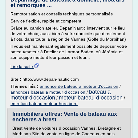
et remorques ...
Remotorisation et conseils techniques personnalisés
Service flexible, rapide et compétent
Grâce au camion atelier, Dépan'Nautic intervient sur le lieu
de votre choix, aussi bien à votre domicile que directement
à flots, dans toute la région de Vannes (Golfe du Morbihan)
Il vous est maintenant également possible de déposer votre
bateau/moteur à l'atelier de Larmor Baden, où Jérémie et
son équipe mettent leur passion et leur...
Lire la suite
Site :
http://www.depan-nautic.com
Thèmes liés :
annonce de bateau a moteur d'occasion
/
bateau a
annonces bateau a moteur d occasion
/
moteur d'occasion
moteur bateau d occasion
/
/
entretien bateau moteur hors bord
Immobiliers offres: Vente de bateau aux
encheres a brest
Brest Vente de voitures d occasion Vannes, Bretagne et
Morbihan Site de vente en ligne de Cadeaux en bois