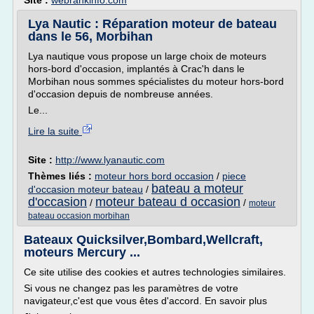
Site :
webrankinfo.com
Lya Nautic : Réparation moteur de bateau
dans le 56, Morbihan
Lya nautique vous propose un large choix de moteurs
hors-bord d'occasion, implantés à Crac'h dans le
Morbihan nous sommes spécialistes du moteur hors-bord
d'occasion depuis de nombreuse années.
Le...
Lire la suite
Site :
http://www.lyanautic.com
Thèmes liés :
moteur hors bord occasion
/
piece
bateau a moteur
d'occasion moteur bateau
/
d'occasion
moteur bateau d occasion
/
/
moteur
bateau occasion morbihan
Bateaux Quicksilver,Bombard,Wellcraft,
moteurs Mercury ...
Ce site utilise des cookies et autres technologies similaires.
Si vous ne changez pas les paramètres de votre
navigateur,c'est que vous êtes d'accord. En savoir plus