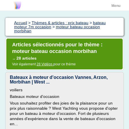
Menu
Accueil
>
Thèmes & articles : prix bateau
>
bateau
moteur 7m occasion
>
moteur bateau occasion
morbihan
Articles sélectionnés pour le thème :
moteur bateau occasion morbihan
28 articles
→
Voir également
28 Vidéos
pour ce thème
Bateaux à moteur d'occasion Vannes, Arzon,
Morbihan | West ...
voiliers
Bateaux moteur d'occasion
Vous souhaitez profiter des joies de la plaisance pour un
prix plus raisonnable ? West Yachting vous propose d'opter
pour un bateau à moteur d'occasion. Fort de plusieurs
années d'expérience dans la vente de bateaux d'occasion
en...