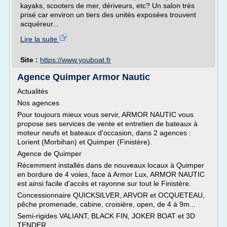
kayaks, scooters de mer, dériveurs, etc? Un salon très
prisé car environ un tiers des unités exposées trouvent
acquéreur...
Lire la suite
Site :
https://www.youboat.fr
Agence Quimper Armor Nautic
Actualités
Nos agences
Pour toujours mieux vous servir, ARMOR NAUTIC vous
propose ses services de vente et entretien de bateaux à
moteur neufs et bateaux d'occasion, dans 2 agences :
Lorient (Morbihan) et Quimper (Finistère).
Agence de Quimper
Récemment installés dans de nouveaux locaux à Quimper
en bordure de 4 voies, face à Armor Lux, ARMOR NAUTIC
est ainsi facile d'accès et rayonne sur tout le Finistère.
Concessionnaire QUICKSILVER, ARVOR et OCQUETEAU,
pêche promenade, cabine, croisière, open, de 4 à 9m...
Semi-rigides VALIANT, BLACK FIN, JOKER BOAT et 3D
TENDER.