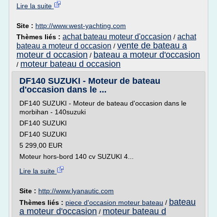
Lire la suite
Site :
http://www.west-yachting.com
achat bateau moteur d'occasion
achat
Thèmes liés :
/
vente de bateau a
bateau a moteur d occasion
/
moteur d occasion
bateau a moteur d'occasion
/
moteur bateau d occasion
/
DF140 SUZUKI - Moteur de bateau
d'occasion dans le ...
DF140 SUZUKI - Moteur de bateau d'occasion dans le
morbihan - 140suzuki
DF140 SUZUKI
DF140 SUZUKI
5 299,00 EUR
Moteur hors-bord 140 cv SUZUKI 4...
Lire la suite
Site :
http://www.lyanautic.com
bateau
Thèmes liés :
piece d'occasion moteur bateau
/
a moteur d'occasion
moteur bateau d
/