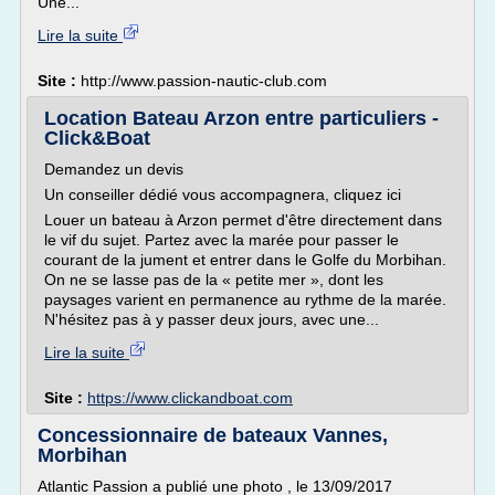
Une...
Lire la suite
Site :
http://www.passion-nautic-club.com
Location Bateau Arzon entre particuliers -
Click&Boat
Demandez un devis
Un conseiller dédié vous accompagnera, cliquez ici
Louer un bateau à Arzon permet d'être directement dans
le vif du sujet. Partez avec la marée pour passer le
courant de la jument et entrer dans le Golfe du Morbihan.
On ne se lasse pas de la « petite mer », dont les
paysages varient en permanence au rythme de la marée.
N'hésitez pas à y passer deux jours, avec une...
Lire la suite
Site :
https://www.clickandboat.com
Concessionnaire de bateaux Vannes,
Morbihan
Atlantic Passion a publié une photo , le 13/09/2017