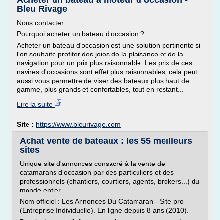
Acheter un bateau à moteur d’occasion -
Bleu Rivage
Nous contacter
Pourquoi acheter un bateau d'occasion ?
Acheter un bateau d'occasion est une solution pertinente si
l'on souhaite profiter des joies de la plaisance et de la
navigation pour un prix plus raisonnable. Les prix de ces
navires d'occasions sont effet plus raisonnables, cela peut
aussi vous permettre de viser des bateaux plus haut de
gamme, plus grands et confortables, tout en restant...
Lire la suite
Site :
https://www.bleurivage.com
Achat vente de bateaux : les 55 meilleurs
sites
Unique site d'annonces consacré à la vente de
catamarans d'occasion par des particuliers et des
professionnels (chantiers, courtiers, agents, brokers...) du
monde entier
Nom officiel : Les Annonces Du Catamaran - Site pro
(Entreprise Individuelle). En ligne depuis 8 ans (2010).