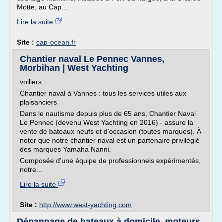
Motte, au Cap...
Lire la suite
Site :
cap-ocean.fr
Chantier naval Le Pennec Vannes,
Morbihan | West Yachting
voiliers
Chantier naval à Vannes : tous les services utiles aux
plaisanciers
Dans le nautisme depuis plus de 65 ans, Chantier Naval
Le Pennec (devenu West Yachting en 2016) - assure la
vente de bateaux neufs et d'occasion (toutes marques). À
noter que notre chantier naval est un partenaire privilégié
des marques Yamaha Nanni.
Composée d'une équipe de professionnels expérimentés,
notre...
Lire la suite
Site :
http://www.west-yachting.com
Dépannage de bateaux à domicile, moteurs