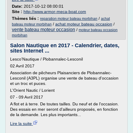
Date:
2017-10-12 08:00:01
Site :
http://www.armor-meca-boat.com
Thèmes liés :
/
reparation moteur bateau morbihan
achat
/
achat moteur bateau occasion
/
bateau moteur morbihan
vente bateau moteur occasion
/
moteur bateau occasion
morbihan
Salon Nautique en 2017 - Calendrier, dates,
sites Internet ...
Lesco'Nautique / Plobannalec-Lesconil
02 Avril 2017
Association de pêcheurs Plaisanciers de Plobannalec-
Lesconil (A3PL) organise une vente de bateau d'occasion
et un troc et puces.
L'Orient Nautic / Lorient
07 - 09 Avril 2017
A flot et à terre. De toutes tailles. Du neuf et de l'occasion.
Des essais en mer seront d'ailleurs proposés, en fonction
de la demande. Les plus importants...
Lire la suite