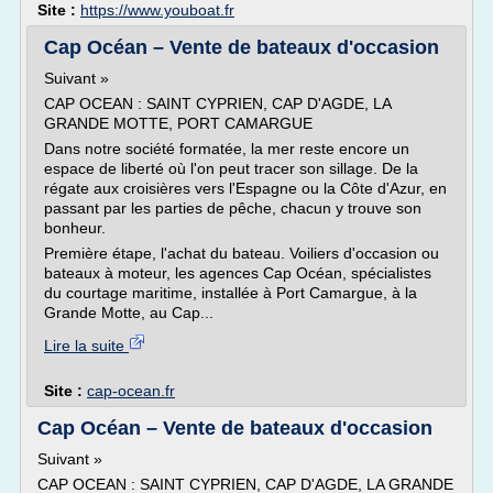
Site :
https://www.youboat.fr
Cap Océan – Vente de bateaux d'occasion
Suivant »
CAP OCEAN : SAINT CYPRIEN, CAP D'AGDE, LA
GRANDE MOTTE, PORT CAMARGUE
Dans notre société formatée, la mer reste encore un
espace de liberté où l'on peut tracer son sillage. De la
régate aux croisières vers l'Espagne ou la Côte d'Azur, en
passant par les parties de pêche, chacun y trouve son
bonheur.
Première étape, l'achat du bateau. Voiliers d'occasion ou
bateaux à moteur, les agences Cap Océan, spécialistes
du courtage maritime, installée à Port Camargue, à la
Grande Motte, au Cap...
Lire la suite
Site :
cap-ocean.fr
Cap Océan – Vente de bateaux d'occasion
Suivant »
CAP OCEAN : SAINT CYPRIEN, CAP D'AGDE, LA GRANDE