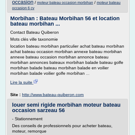
occasion
/
/
moteur bateau occasion morbihan
moteur bateau
occasion 6 cv
Morbihan : Bateau Morbihan 56 et location
bateau morbihan ...
Contact Bateau Quiberon
Mots clés ville taxonomie
location bateau morbihan particulier achat bateau morbihan
achat bateau occasion morbihan annexe bateau morbihan
annexe bateau occasion morbihan annonce bateau
morbihan annonces bateaux morbihan balade bateau golfe
morbihan balade bateau morbihan balade en voilier
morbihan balade voilier golfe morbihan ...
Lire la suite
Site :
http://www.bateau-quiberon.com
louer semi rigide morbihan moteur bateau
occasion sarzeau 56
- Stationnement
Des conseils de professionnels pour acheter bateau,
moteur, remorque