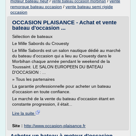
moteur bateau neuf
/
/
vente
vente bateau occasion morbihan
remorque bateau occasion
/
vente bateau semi rigide
occasion
OCCASION PLAISANCE - Achat et vente
bateau d'occasion ...
Sélection de bateaux
Le Mille Sabords du Crouesty
Le Mille Sabords est un salon nautique dédié au marché
du bateau d'occasion qui a lieu au Crouesty dans le
Morbihan chaque année pendant le weekend de la
Toussaint. LE SALON EUROPEEN DU BATEAU
D'OCCASION : ...
» Tous les partenaires
La garantie professionnelle pour acheter un bateau
d'occasion en toute confiance.
Le marché de la vente du bateau d'occasion étant en
constante progression, il était...
Lire la suite
Site :
http://www.occasion-plaisance.fr