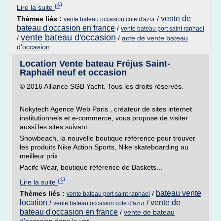
Lire la suite
vente de
Thèmes liés :
/
vente bateau occasion cote d'azur
bateau d'occasion en france
/
vente bateau port saint raphael
vente bateau d'occasion
/
/
acte de vente bateau
d'occasion
Location Vente bateau Fréjus Saint-
Raphaël neuf et occasion
© 2016 Alliance SGB Yacht. Tous les droits réservés.
Nokytech Agence Web Paris , créateur de sites internet
institutionnels et e-commerce, vous propose de visiter
aussi les sites suivant :
Snowbeach, la nouvelle boutique référence pour trouver
les produits Nike Action Sports, Nike skateboarding au
meilleur prix
Pacifc Wear, boutique référence de Baskets...
Lire la suite
bateau vente
Thèmes liés :
/
vente bateau port saint raphael
location
vente de
/
/
vente bateau occasion cote d'azur
bateau d'occasion en france
/
vente de bateau