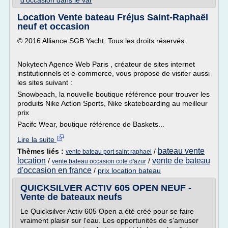
d'occasion dans le var
Location Vente bateau Fréjus Saint-Raphaël
neuf et occasion
© 2016 Alliance SGB Yacht. Tous les droits réservés.
Nokytech Agence Web Paris , créateur de sites internet
institutionnels et e-commerce, vous propose de visiter aussi
les sites suivant :
Snowbeach, la nouvelle boutique référence pour trouver les
produits Nike Action Sports, Nike skateboarding au meilleur
prix
Pacifc Wear, boutique référence de Baskets...
Lire la suite
bateau vente
Thèmes liés :
/
vente bateau port saint raphael
location
vente de bateau
/
/
vente bateau occasion cote d'azur
d'occasion en france
/
prix location bateau
QUICKSILVER ACTIV 605 OPEN NEUF -
Vente de bateaux neufs
Le Quicksilver Activ 605 Open a été créé pour se faire
vraiment plaisir sur l'eau. Les opportunités de s'amuser