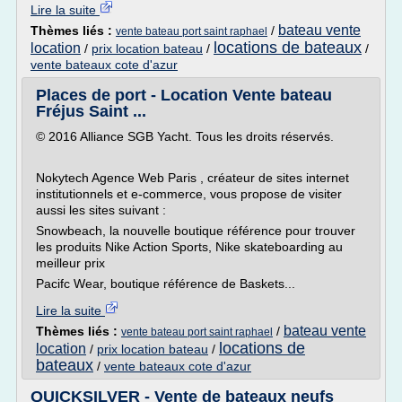
Lire la suite
bateau vente
Thèmes liés :
/
vente bateau port saint raphael
locations de bateaux
location
/
prix location bateau
/
/
vente bateaux cote d'azur
Places de port - Location Vente bateau
Fréjus Saint ...
© 2016 Alliance SGB Yacht. Tous les droits réservés.
Nokytech Agence Web Paris , créateur de sites internet
institutionnels et e-commerce, vous propose de visiter
aussi les sites suivant :
Snowbeach, la nouvelle boutique référence pour trouver
les produits Nike Action Sports, Nike skateboarding au
meilleur prix
Pacifc Wear, boutique référence de Baskets...
Lire la suite
bateau vente
Thèmes liés :
/
vente bateau port saint raphael
locations de
location
/
prix location bateau
/
bateaux
/
vente bateaux cote d'azur
QUICKSILVER - Vente de bateaux neufs