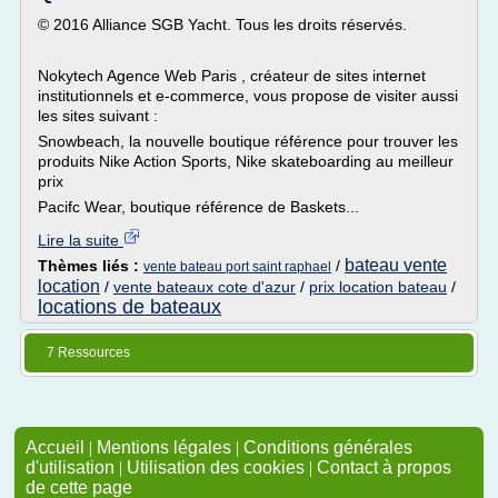
© 2016 Alliance SGB Yacht. Tous les droits réservés.
Nokytech Agence Web Paris , créateur de sites internet
institutionnels et e-commerce, vous propose de visiter aussi
les sites suivant :
Snowbeach, la nouvelle boutique référence pour trouver les
produits Nike Action Sports, Nike skateboarding au meilleur
prix
Pacifc Wear, boutique référence de Baskets...
Lire la suite
bateau vente
Thèmes liés :
/
vente bateau port saint raphael
location
/
vente bateaux cote d'azur
/
prix location bateau
/
locations de bateaux
7 Ressources
Accueil
|
Mentions légales
|
Conditions générales
d'utilisation
|
Utilisation des cookies
|
Contact à propos
de cette page